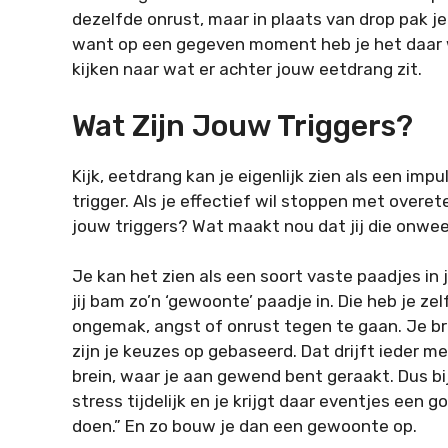
dezelfde onrust, maar in plaats van drop pak je
want op een gegeven moment heb je het daar 
kijken naar wat er achter jouw eetdrang zit.
Wat Zijn Jouw Triggers?
Kijk, eetdrang kan je eigenlijk zien als een imp
trigger. Als je effectief wil stoppen met overe
jouw triggers? Wat maakt nou dat jij die onwee
Je kan het zien als een soort vaste paadjes in j
jij bam zo’n ‘gewoonte’ paadje in. Die heb je z
ongemak, angst of onrust tegen te gaan. Je brein
zijn je keuzes op gebaseerd. Dat drijft ieder me
brein, waar je aan gewend bent geraakt. Dus bijv
stress tijdelijk en je krijgt daar eventjes een g
doen.” En zo bouw je dan een gewoonte op.