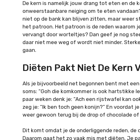
De kern is namelijk jouw drang tot eten en de
onweerstaanbare neiging om te eten vandaan? W
niet op de bank kan blijven zitten, maar weer st
het patroon. Het patroon is de reden waarom je 
vervangt door worteltjes? Dan geef je nog ste
daar niet mee weg of wordt niet minder. Sterker
gaan.
Diëten Pakt Niet De Kern 
Als je bijvoorbeeld net begonnen bent met een
soms: “Goh die komkommer is ook hartstikke lek
paar weken denk je: “Ach een rijstwafel kan 
zeg je: “Ik ben toch geen konijn?” En voordat
weer gewoon terug bij de drop of chocolade of i
Dit komt omdat je de onderliggende reden, de 
Daarom gaat het zo vaak mis met diëten. Je pak