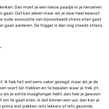
n denken. Dan moet je een nieuw paadje in je hersenen
n gaan. Dat kan alleen maar als je daar heel bewust
ie oude associatie van bijvoorbeeld stress eten gaat
n gaan aanleren. De trigger is dan nog steeds stress,
”
t. Ik heb het wel eens vaker gezegd, maar als je de
een soort lijn trekken en te bepalen waar je trek zit.
 Nou als je echte maaghonger hebt, dan heb je gewoon
 om te gaan eten. Is dat binnen een uur, dan kan je
 prima wat pakken, iets lekkers of iets gezonds,