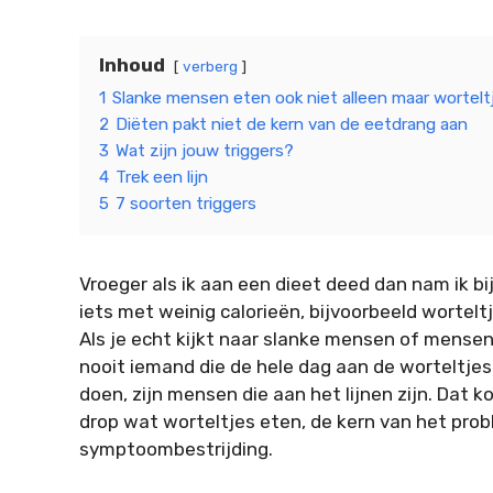
Inhoud
verberg
1
Slanke mensen eten ook niet alleen maar wortelt
2
Diëten pakt niet de kern van de eetdrang aan
3
Wat zijn jouw triggers?
4
Trek een lijn
5
7 soorten triggers
Vroeger als ik aan een dieet deed dan nam ik b
iets met weinig calorieën, bijvoorbeeld wortel
Als je echt kijkt naar slanke mensen of mensen 
nooit iemand die de hele dag aan de worteltje
doen, zijn mensen die aan het lijnen zijn. Dat 
drop wat worteltjes eten, de kern van het probl
symptoombestrijding.