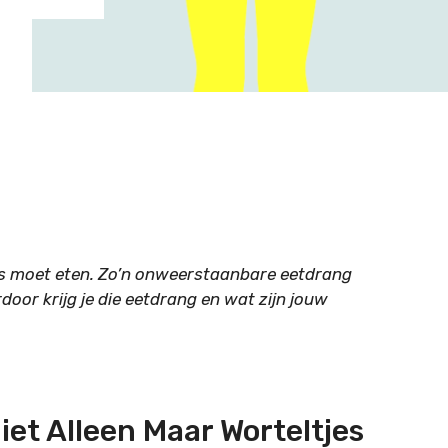
iets moet eten. Zo’n onweerstaanbare eetdrang
door krijg je die eetdrang en wat zijn jouw
et Alleen Maar Worteltjes