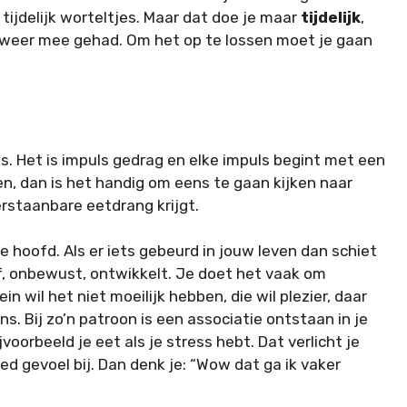
 tijdelijk worteltjes. Maar dat doe je maar
tijdelijk
,
weer mee gehad. Om het op te lossen moet je gaan
uls. Het is impuls gedrag en elke impuls begint met een
ten, dan is het handig om eens te gaan kijken naar
rstaanbare eetdrang krijgt.
e hoofd. Als er iets gebeurd in jouw leven dan schiet
elf, onbewust, ontwikkelt. Je doet het vaak om
 wil het niet moeilijk hebben, die wil plezier, daar
ns. Bij zo’n patroon is een associatie ontstaan in je
oorbeeld je eet als je stress hebt. Dat verlicht je
oed gevoel bij. Dan denk je: “Wow dat ga ik vaker