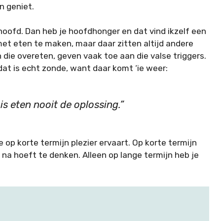
n geniet.
je hoofd. Dan heb je hoofdhonger en dat vind ikzelf een
 met eten te maken, maar daar zitten altijd andere
 die overeten, geven vaak toe aan die valse triggers.
at is echt zonde, want daar komt ‘ie weer:
is eten nooit de oplossing.”
 op korte termijn plezier ervaart. Op korte termijn
na hoeft te denken. Alleen op lange termijn heb je