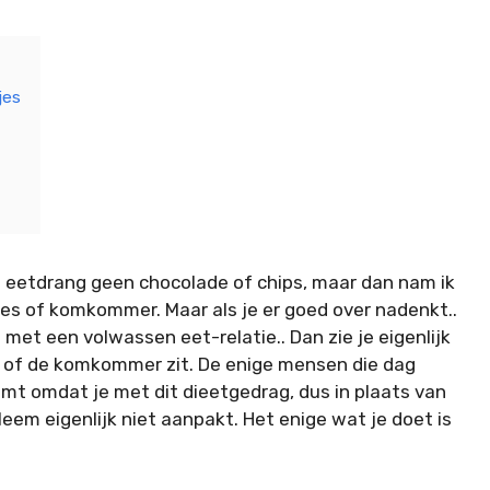
jes
ij eetdrang geen chocolade of chips, maar dan nam ik
tjes of komkommer. Maar als je er goed over nadenkt..
met een volwassen eet-relatie.. Dan zie je eigenlijk
s of de komkommer zit. De enige mensen die dag
komt omdat je met dit dieetgedrag, dus in plaats van
eem eigenlijk niet aanpakt. Het enige wat je doet is