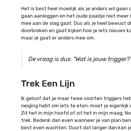
Het is best heel moeilijk als je anders wil gaa
gaan aanleggen en het oude paadje niet meer i
mee aan de slag gaat. Dus als je heel bewust d
doorbreken en gaat kijken hoe je iets nieuws ka
maar je gaat er anders mee om.
De vraag is dus: “Wat is jouw trigger?
Trek Een Lijn
Ik geloof dat je maar twee soorten triggers heb
neiging hebt om iets te eten, moet je eigenlijk 
Zit het in mijn hoofd of zit het in mijn maag.
trek. Bedenk dan even wanneer je van plan bent
best even wachten. Duurt dat langer dan kan je