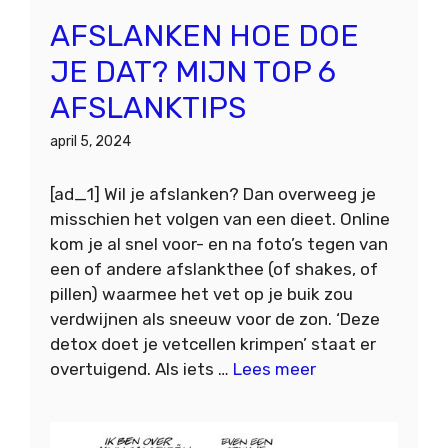
AFSLANKEN HOE DOE
JE DAT? MIJN TOP 6
AFSLANKTIPS
april 5, 2024
[ad_1] Wil je afslanken? Dan overweeg je
misschien het volgen van een dieet. Online
kom je al snel voor- en na foto’s tegen van
een of andere afslankthee (of shakes, of
pillen) waarmee het vet op je buik zou
verdwijnen als sneeuw voor de zon. ‘Deze
detox doet je vetcellen krimpen’ staat er
overtuigend. Als iets …
Lees meer