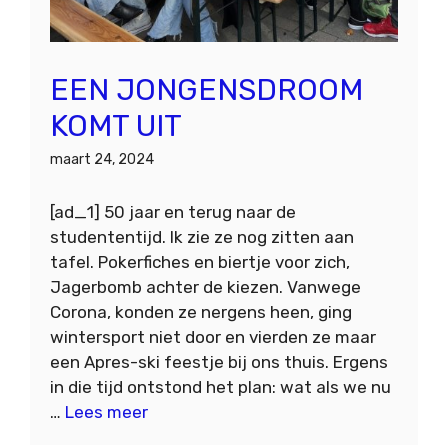
EEN JONGENSDROOM
KOMT UIT
maart 24, 2024
[ad_1] 50 jaar en terug naar de
studententijd. Ik zie ze nog zitten aan
tafel. Pokerfiches en biertje voor zich,
Jagerbomb achter de kiezen. Vanwege
Corona, konden ze nergens heen, ging
wintersport niet door en vierden ze maar
een Apres-ski feestje bij ons thuis. Ergens
in die tijd ontstond het plan: wat als we nu
…
Lees meer