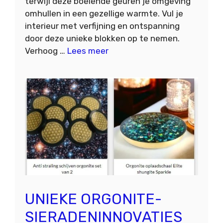
terwijl deze boeiende geuren je omgeving
omhullen in een gezellige warmte. Vul je
interieur met verfijning en ontspanning
door deze unieke blokken op te nemen.
Verhoog …
Lees meer
UNIEKE ORGONITE-
SIERADENINNOVATIES