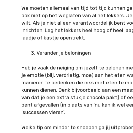
We moeten allemaal van tijd tot tijd kunnen g
ook niet op het weglaten van al het lekkers. Je
wilt. Als je niet alleen verantwoordelijk bent v
inrichten. Leg het lekkers heel hoog of heel laag
laadje of kastje opentrekt.
Verander je beloningen
Heb je vaak de neiging om jezelf te belonen met
je emotie (blij, verdrietig, moe) aan het eten wa
manieren te bedenken die niks met eten te ma
kunnen dienen. Denk bijvoorbeeld aan een massa
van dat je een extra stukje chocola pakt) of ee
bent afgevallen (in plaats van ‘nu kan ik wel ee
‘successen vieren’.
Welke tip om minder te snoepen ga jij uitprobe