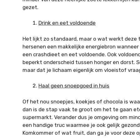
gezet.
Drink en eet voldoende
Het lijkt zo standaard, maar o wat werkt deze t
hersenen een makkelijke energiebron wanneer 
een crashdieet en eet voldoende. Ook voldoend
beperkt onderscheid tussen honger en dorst. Som
maar dat je lichaam eigenlijk om vloeistof vraa
Haal geen snoepgoed in huis
Of het nou snoepjes, koekjes of chocola is waar j
dan is de stap vaak te groot om het te gaan e
supermarkt. Verander dus je omgeving om minder
een handige truc waarmee je ook gelijk gezonde
Komkommer of wat fruit, dan ga je voor deze o