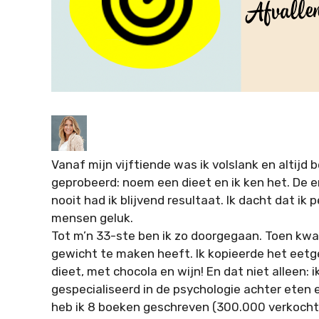
Vanaf mijn vijftiende was ik volslank en altijd 
geprobeerd: noem een dieet en ik ken het. De e
nooit had ik blijvend resultaat. Ik dacht dat ik
mensen geluk.
Tot m’n 33-ste ben ik zo doorgegaan. Toen kwa
gewicht te maken heeft. Ik kopieerde het eetg
dieet, met chocola en wijn! En dat niet alleen: i
gespecialiseerd in de psychologie achter eten e
heb ik 8 boeken geschreven (300.000 verkocht) 