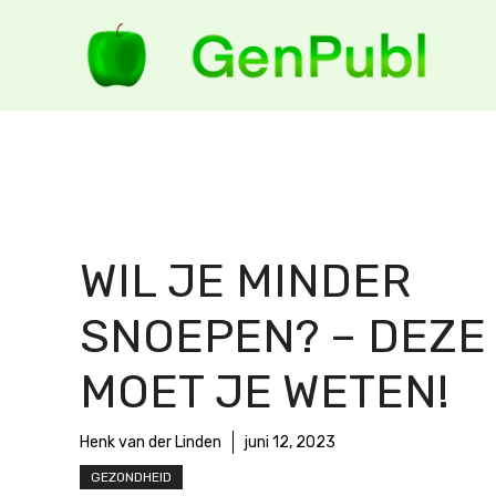
Ga
naar
de
inhoud
WIL JE MINDER
SNOEPEN? – DEZE 
MOET JE WETEN!
Henk van der Linden
juni 12, 2023
GEZONDHEID