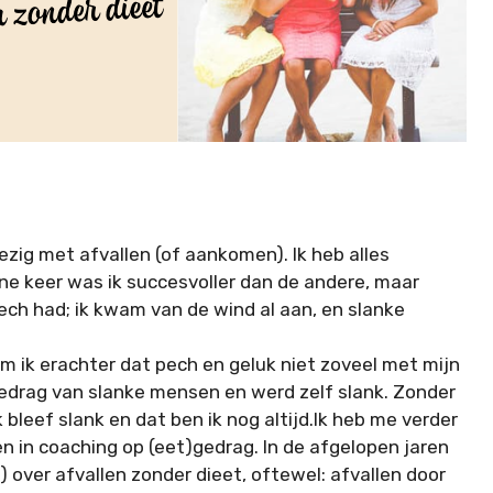
bezig met afvallen (of aankomen). Ik heb alles
ne keer was ik succesvoller dan de andere, maar
 pech had; ik kwam van de wind al aan, en slanke
m ik erachter dat pech en geluk niet zoveel met mijn
edrag van slanke mensen en werd zelf slank. Zonder
k bleef slank en dat ben ik nog altijd.Ik heb me verder
n in coaching op (eet)gedrag. In de afgelopen jaren
over afvallen zonder dieet, oftewel: afvallen door