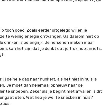
ip toch goed. Zoals eerder uitgelegd willen je
ze te weinig energie ontvangen. Ga daarom niet op
e drinken is belangrijk. Je hersenen maken maar
s kan het zijn dat je denkt dat je trek hebt in iets,
gt.
ij de hele dag naar hunkert, als het niet in huis is
ten. Je moet dan helemaal opnieuw naar de
 te snoepen. Zeker als je begint met afvallen is dit
r gaat eten. Wat heb je wel te snacken in huis?
pties.