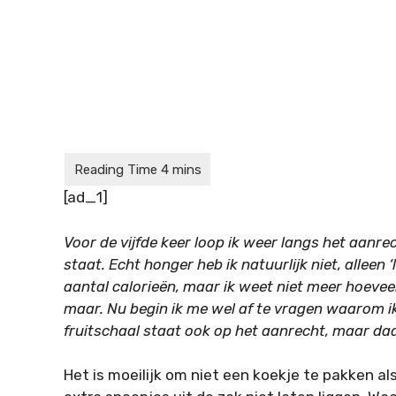
[ad_1]
Voor de vijfde keer loop ik weer langs het aanre
staat. Echt honger heb ik natuurlijk niet, alleen ‘
aantal calorieën, maar ik weet niet meer hoeveel
maar. Nu begin ik me wel af te vragen waarom ik 
fruitschaal staat ook op het aanrecht, maar daar
Het is moeilijk om niet een koekje te pakken al