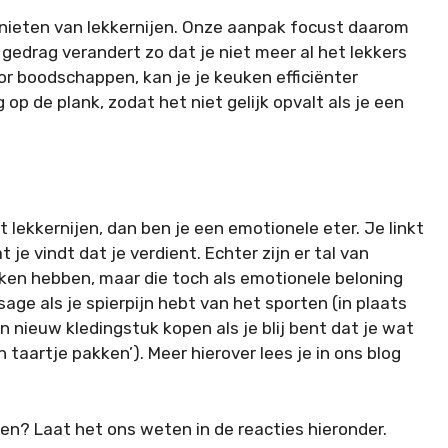
enieten van lekkernijen. Onze aanpak focust daarom
 gedrag verandert zo dat je niet meer al het lekkers
oor boodschappen, kan je je keuken efficiënter
 op de plank, zodat het niet gelijk opvalt als je een
 lekkernijen, dan ben je een emotionele eter. Je linkt
t je vindt dat je verdient. Echter zijn er tal van
ken hebben, maar die toch als emotionele beloning
ge als je spierpijn hebt van het sporten (in plaats
n nieuw kledingstuk kopen als je blij bent dat je wat
n taartje pakken’). Meer hierover lees je in ons blog
ren? Laat het ons weten in de reacties hieronder.