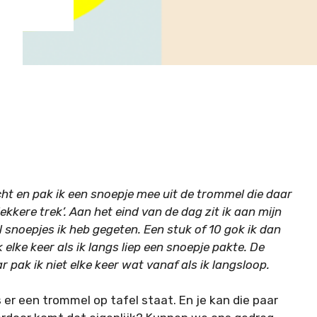
cht en pak ik een snoepje mee uit de trommel die daar
lekkere trek’. Aan het eind van de dag zit ik aan mijn
 snoepjes ik heb gegeten. Een stuk of 10 gok ik dan
elke keer als ik langs liep een snoepje pakte. De
 pak ik niet elke keer wat vanaf als ik langsloop.
s er een trommel op tafel staat. En je kan die paar