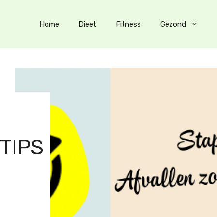
Home
Dieet
Fitness
Gezond
TIPS