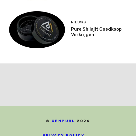
NIEUWS
Pure Shilajit Goedkoop
Verkrijgen
©
GENPUBL
2026
PRIVACY POLICY