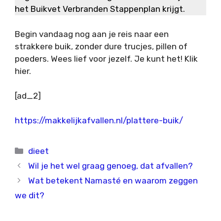
het Buikvet Verbranden Stappenplan krijgt.
Begin vandaag nog aan je reis naar een
strakkere buik, zonder dure trucjes, pillen of
poeders. Wees lief voor jezelf. Je kunt het! Klik
hier.
[ad_2]
https://makkelijkafvallen.nl/plattere-buik/
Categorieën
dieet
Wil je het wel graag genoeg, dat afvallen?
Wat betekent Namasté en waarom zeggen
we dit?