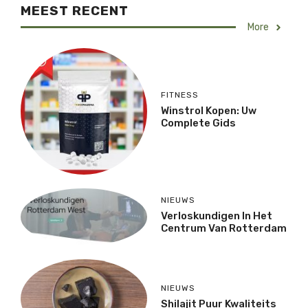
MEEST RECENT
More
FITNESS
Winstrol Kopen: Uw
Complete Gids
NIEUWS
Verloskundigen In Het
Centrum Van Rotterdam
NIEUWS
Shilajit Puur Kwaliteits