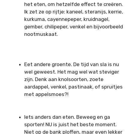
het eten, om hetzelfde effect te creëren.
Ik zet ze op rijtje: kaneel, steranijs, kerrie,
kurkuma, cayennepeper, kruidnagel,
gember, chilipeper, venkel en bijvoorbeeld
nootmuskaat.
Eet andere groente. De tijd van sla is nu
wel geweest. Het mag wel wat steviger
zijn. Denk aan knolsoorten, zoete
aardappel, venkel, pastinaak, of spruitjes
met appelsmoes?!
Iets anders dan eten. Beweeg en ga
sporten! NU is juist het beste moment.
Niet op de bank ploffen, maar even lekker