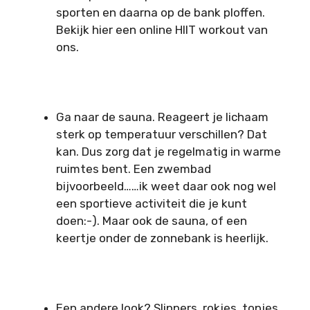
sporten en daarna op de bank ploffen.
Bekijk hier een online HIIT workout van
ons.
Ga naar de sauna. Reageert je lichaam
sterk op temperatuur verschillen? Dat
kan. Dus zorg dat je regelmatig in warme
ruimtes bent. Een zwembad
bijvoorbeeld……ik weet daar ook nog wel
een sportieve activiteit die je kunt
doen:-). Maar ook de sauna, of een
keertje onder de zonnebank is heerlijk.
Een andere look? Slippers, rokjes, topjes