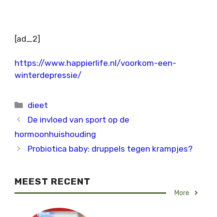
[ad_2]
https://www.happierlife.nl/voorkom-een-
winterdepressie/
Categorieën
dieet
De invloed van sport op de
hormoonhuishouding
Probiotica baby: druppels tegen krampjes?
MEEST RECENT
More