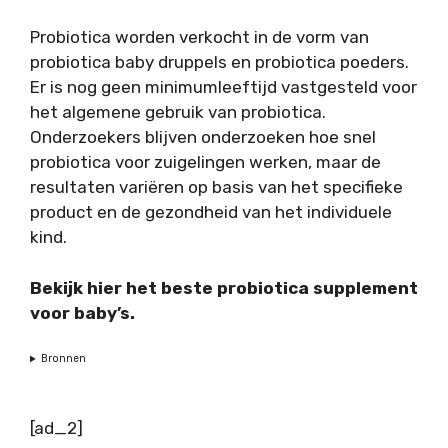
Probiotica worden verkocht in de vorm van
probiotica baby druppels en probiotica poeders.
Er is nog geen minimumleeftijd vastgesteld voor
het algemene gebruik van probiotica.
Onderzoekers blijven onderzoeken hoe snel
probiotica voor zuigelingen werken, maar de
resultaten variëren op basis van het specifieke
product en de gezondheid van het individuele
kind.
Bekijk hier het beste probiotica supplement
voor baby’s.
Bronnen
[ad_2]