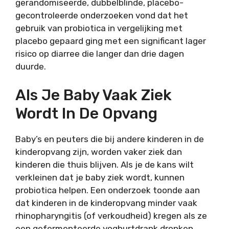
gerandomiseerde, dubbelblinde, placebo-
gecontroleerde onderzoeken vond dat het
gebruik van probiotica in vergelijking met
placebo gepaard ging met een significant lager
risico op diarree die langer dan drie dagen
duurde.
Als Je Baby Vaak Ziek
Wordt In De Opvang
Baby’s en peuters die bij andere kinderen in de
kinderopvang zijn, worden vaker ziek dan
kinderen die thuis blijven. Als je de kans wilt
verkleinen dat je baby ziek wordt, kunnen
probiotica helpen. Een onderzoek toonde aan
dat kinderen in de kinderopvang minder vaak
rhinopharyngitis (of verkoudheid) kregen als ze
een gefermenteerde yoghurtdrank dronken.