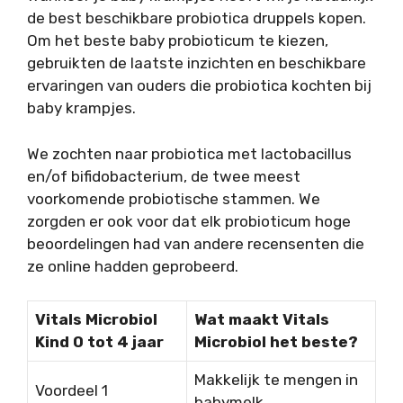
de best beschikbare probiotica druppels kopen.
Om het beste baby probioticum te kiezen,
gebruikten de laatste inzichten en beschikbare
ervaringen van ouders die probiotica kochten bij
baby krampjes.
We zochten naar probiotica met lactobacillus
en/of bifidobacterium, de twee meest
voorkomende probiotische stammen. We
zorgden er ook voor dat elk probioticum hoge
beoordelingen had van andere recensenten die
ze online hadden geprobeerd.
Vitals Microbiol
Wat maakt Vitals
Kind 0 tot 4 jaar
Microbiol het beste?
Makkelijk te mengen in
Voordeel 1
babymelk