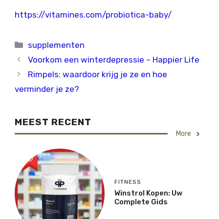
https://vitamines.com/probiotica-baby/
Categorieën
supplementen
Voorkom een winterdepressie – Happier Life
Rimpels: waardoor krijg je ze en hoe
verminder je ze?
MEEST RECENT
More
FITNESS
Winstrol Kopen: Uw
Complete Gids