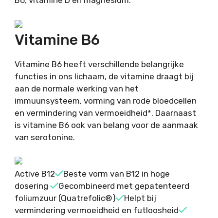
B6, vitamine D en magnesium.
Vitamine B6
Vitamine B6 heeft verschillende belangrijke
functies in ons lichaam, de vitamine draagt bij
aan de normale werking van het
immuunsysteem, vorming van rode bloedcellen
en vermindering van vermoeidheid*. Daarnaast
is vitamine B6 ook van belang voor de aanmaak
van serotonine.
Active B12
Beste vorm van B12 in hoge
dosering
Gecombineerd met gepatenteerd
foliumzuur (Quatrefolic®)
Helpt bij
vermindering vermoeidheid en futloosheid