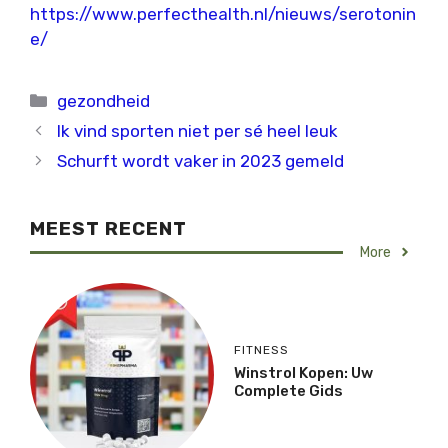
https://www.perfecthealth.nl/nieuws/serotonin
e/
Categorieën
gezondheid
Ik vind sporten niet per sé heel leuk
Schurft wordt vaker in 2023 gemeld
MEEST RECENT
More
FITNESS
Winstrol Kopen: Uw
Complete Gids