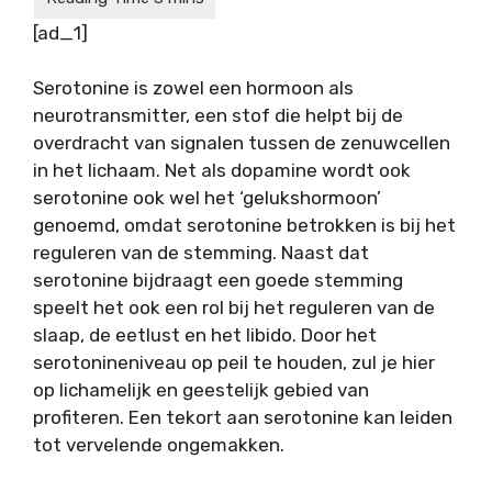
[ad_1]
Serotonine is zowel een hormoon als
neurotransmitter, een stof die helpt bij de
overdracht van signalen tussen de zenuwcellen
in het lichaam. Net als dopamine wordt ook
serotonine ook wel het ‘gelukshormoon’
genoemd, omdat serotonine betrokken is bij het
reguleren van de stemming. Naast dat
serotonine bijdraagt een goede stemming
speelt het ook een rol bij het reguleren van de
slaap, de eetlust en het libido. Door het
serotonineniveau op peil te houden, zul je hier
op lichamelijk en geestelijk gebied van
profiteren. Een tekort aan serotonine kan leiden
tot vervelende ongemakken.