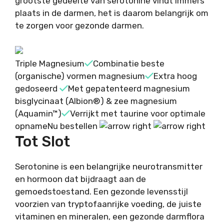
grootste gedeelte van serotonine vindt immers
plaats in de darmen, het is daarom belangrijk om
te zorgen voor gezonde darmen.
Triple Magnesium
Combinatie beste
(organische) vormen magnesium
Extra hoog
gedoseerd
Met gepatenteerd magnesium
bisglycinaat (Albion®) & zee magnesium
(Aquamin™)
Verrijkt met taurine voor optimale
opname
Nu bestellen
Tot Slot
Serotonine is een belangrijke neurotransmitter
en hormoon dat bijdraagt aan de
gemoedstoestand. Een gezonde levensstijl
voorzien van tryptofaanrijke voeding, de juiste
vitaminen en mineralen, een gezonde darmflora