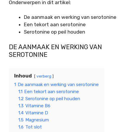
Onderwerpen in dit artikel:
De aanmaak en werking van serotonine
Een tekort aan serotonine
Serotonine op peil houden
DE AANMAAK EN WERKING VAN
SEROTONINE
Inhoud
verberg
1
De aanmaak en werking van serotonine
1.1
Een tekort aan serotonine
1.2
Serotonine op peil houden
1.3
Vitamine B6
1.4
Vitamine D
1.5
Magnesium
1.6
Tot slot