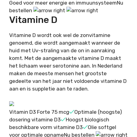
Goed voor meer energie en immuunsysteem
Nu
bestellen
Vitamine D
Vitamine D wordt ook wel de zonvitamine
genoemd, die wordt aangemaakt wanneer de
huid met Uv-straling van de on in aanraking
komt. Met de aangemaakte vitamine D maakt
het lichaam weer serotonine aan. In Nederland
maken de meeste mensen het grootste
gedeelte van het jaar niet voldoende vitamine D
aan en is suppletie aan te raden.
Vitamin D3 Forte 75 mcg
Optimale (hoogste)
dosering vitamine D3
Hoogst biologisch
beschikbare vorm vitamine D3
Olie softgel
voor optimale opname
Nu bestellen