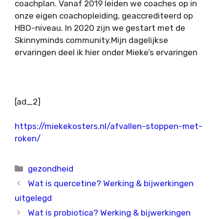
coachplan. Vanaf 2019 leiden we coaches op in
onze eigen coachopleiding, geaccrediteerd op
HBO-niveau. In 2020 zijn we gestart met de
Skinnyminds community.Mijn dagelijkse
ervaringen deel ik hier onder Mieke’s ervaringen
[ad_2]
https://miekekosters.nl/afvallen-stoppen-met-
roken/
Categorieën
gezondheid
Wat is quercetine? Werking & bijwerkingen
uitgelegd
Wat is probiotica? Werking & bijwerkingen