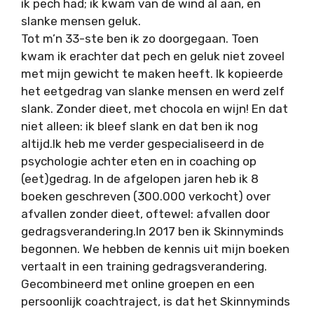
ik pech had; ik kwam van de wind al aan, en
slanke mensen geluk.
Tot m’n 33-ste ben ik zo doorgegaan. Toen
kwam ik erachter dat pech en geluk niet zoveel
met mijn gewicht te maken heeft. Ik kopieerde
het eetgedrag van slanke mensen en werd zelf
slank. Zonder dieet, met chocola en wijn! En dat
niet alleen: ik bleef slank en dat ben ik nog
altijd.Ik heb me verder gespecialiseerd in de
psychologie achter eten en in coaching op
(eet)gedrag. In de afgelopen jaren heb ik 8
boeken geschreven (300.000 verkocht) over
afvallen zonder dieet, oftewel: afvallen door
gedragsverandering.In 2017 ben ik Skinnyminds
begonnen. We hebben de kennis uit mijn boeken
vertaalt in een training gedragsverandering.
Gecombineerd met online groepen en een
persoonlijk coachtraject, is dat het Skinnyminds