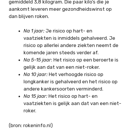
gemiddeld 3,8 kilogram. Die paar kilo’s die je
aankomt leveren meer gezondheidswinst op
dan blijven roken.
Na 1 jaar:
Je risico op hart- en
vaatziekten is inmiddels gehalveerd. Je
risico op allerlei andere ziekten neemt de
komende jaren steeds verder af.
Na 5-15 jaar
: Het risico op een beroerte is
gelijk aan dat van een niet-roker.
Na 10 jaar:
Het verhoogde risico op
longkanker is gehalveerd en het risico op
andere kankersoorten verminderd.
Na 15 jaar:
Het risico op hart- en
vaatziekten is gelijk aan dat van een niet-
roker.
(bron: rokeninfo.nl)