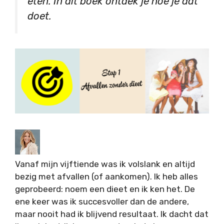
eten. In dit boek ontdek je hóe je dat
doet.
Vanaf mijn vijftiende was ik volslank en altijd
bezig met afvallen (of aankomen). Ik heb alles
geprobeerd: noem een dieet en ik ken het. De
ene keer was ik succesvoller dan de andere,
maar nooit had ik blijvend resultaat. Ik dacht dat