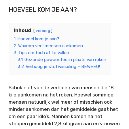
HOEVEEL KOM JE AAN?
Inhoud
verberg
1
Hoeveel kom je aan?
2
Waarom veel mensen aankomen
3
Tips om toch af te vallen
3.1
Gezonde gewoontes in plaats van roken
3.2
Verhoog je stofwisseling – BEWEEG!
Schrik niet van de verhalen van mensen die 18
kilo aankomen na het roken. Hoewel sommige
mensen natuurlijk wel meer of misschien ook
minder aankomen dan het gemiddelde gaat het
om een paar kilo’s. Mannen komen na het
stoppen gemiddeld 2,8 kilogram aan en vrouwen