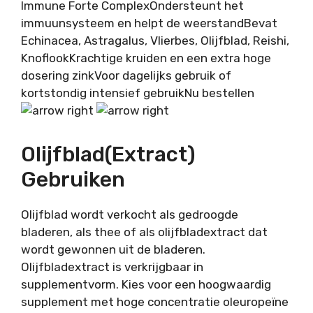
Immune Forte Complex
Ondersteunt het
immuunsysteem en helpt de weerstand
Bevat
Echinacea, Astragalus, Vlierbes, Olijfblad, Reishi,
Knoflook
Krachtige kruiden en een extra hoge
dosering zink
Voor dagelijks gebruik of
kortstondig intensief gebruik
Nu bestellen
Olijfblad(extract)
Gebruiken
Olijfblad wordt verkocht als gedroogde
bladeren, als thee of als olijfbladextract dat
wordt gewonnen uit de bladeren.
Olijfbladextract is verkrijgbaar in
supplementvorm. Kies voor een hoogwaardig
supplement met hoge concentratie oleuropeïne