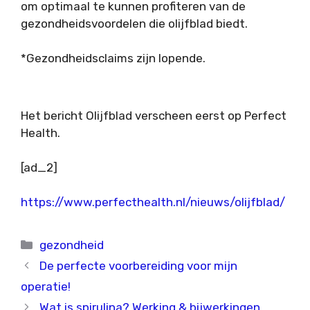
om optimaal te kunnen profiteren van de
gezondheidsvoordelen die olijfblad biedt.
*Gezondheidsclaims zijn lopende.
Het bericht Olijfblad verscheen eerst op Perfect
Health.
[ad_2]
https://www.perfecthealth.nl/nieuws/olijfblad/
Categorieën
gezondheid
De perfecte voorbereiding voor mijn
operatie!
Wat is spirulina? Werking & bijwerkingen