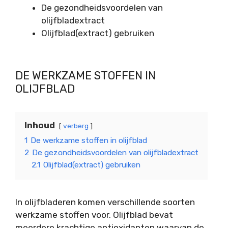
De gezondheidsvoordelen van
olijfbladextract
Olijfblad(extract) gebruiken
DE WERKZAME STOFFEN IN
OLIJFBLAD
Inhoud
verberg
1
De werkzame stoffen in olijfblad
2
De gezondheidsvoordelen van olijfbladextract
2.1
Olijfblad(extract) gebruiken
In olijfbladeren komen verschillende soorten
werkzame stoffen voor. Olijfblad bevat
meerdere krachtige antioxidanten waarvan de