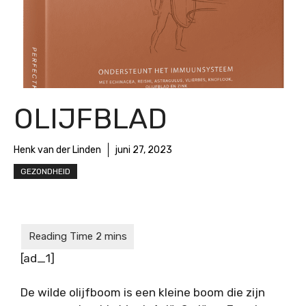
OLIJFBLAD
Henk van der Linden
juni 27, 2023
GEZONDHEID
[ad_1]
De wilde olijfboom is een kleine boom die zijn