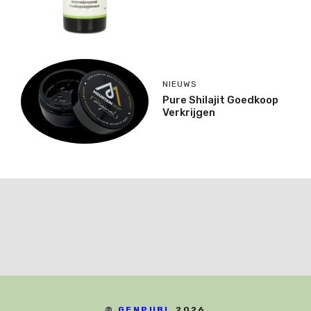
NIEUWS
Pure Shilajit Goedkoop
Verkrijgen
©
GENPUBL
2026