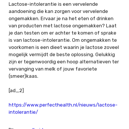
Lactose-intolerantie is een vervelende
aandoening die kan zorgen voor vervelende
ongemakken. Ervaar je na het eten of drinken
van producten met lactose ongemakken? Laat
je dan testen om er achter te komen of sprake
is van lactose-intolerantie. Om ongemakken te
voorkomen is een dieet waarin je lactose zoveel
mogelijk vermijdt de beste oplossing. Gelukkig
zijn er tegenwoordig een hoop alternatieven ter
vervanging van melk of jouw favoriete
(smeer)kaas.
[ad_2]
https://www.perfecthealth.nl/nieuws/lactose-
intolerantie/
Categorieën