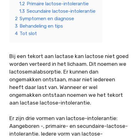
1.2
Primaire lactose-intolerantie
1.3
Secundaire lactose-intolerantie
2
Symptomen en diagnose
3
Behandeling en tips
4
Tot slot
Bij een tekort aan lactase kan lactose niet goed
worden verteerd in het lichaam. Dit noemen we
lactosemalabsorptie. Er kunnen dan
ongemakken ontstaan, maar niet iedereen
heeft daar last van. Wanneer er wel
ongemakken ontstaan noemen we het tekort
aan lactase lactose-intolerantie.
Er zijn drie vormen van lactose-intolerantie:
Aangeboren -, primaire- en secundaire-lactose-
intolerantie. Iedere vorm van lactose-