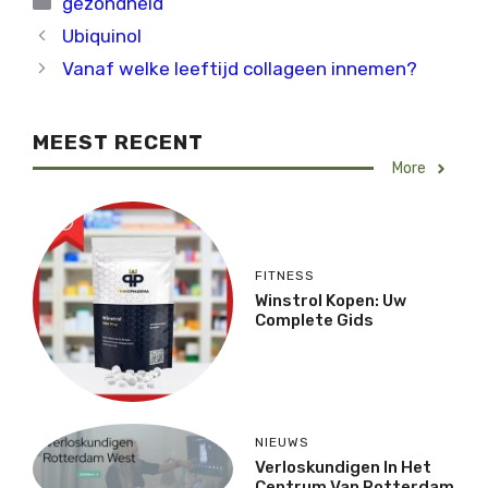
gezondheid
Ubiquinol
Vanaf welke leeftijd collageen innemen?
MEEST RECENT
More
FITNESS
Winstrol Kopen: Uw
Complete Gids
NIEUWS
Verloskundigen In Het
Centrum Van Rotterdam