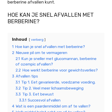
berberine afvallen kunt.
HOE KAN JE SNEL AFVALLEN MET
BERBERINE?
Inhoud
verberg
1
Hoe kan je snel afvallen met berberine?
2
Nieuwe pil om te vermageren
2.1
Kun je sneller met glucomannan, berberine
of ozempic afvallen?
2.2
Hoe werkt berberine voor gewichtsverlies?
3
Afvallen tips
3.1
Tip 1. Eet gevarieerde, voedzame voeding.
3.2
Tip 2. Veel meer lichaamsbeweging
3.3
Tip 3. Eet bewust
3.3.1
Succesvol afvallen
4
Wat is een paardenmiddel om af te vallen?