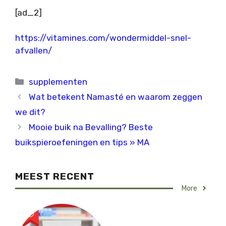
[ad_2]
https://vitamines.com/wondermiddel-snel-
afvallen/
Categorieën
supplementen
Wat betekent Namasté en waarom zeggen
we dit?
Mooie buik na Bevalling? Beste
buikspieroefeningen en tips » MA
MEEST RECENT
More