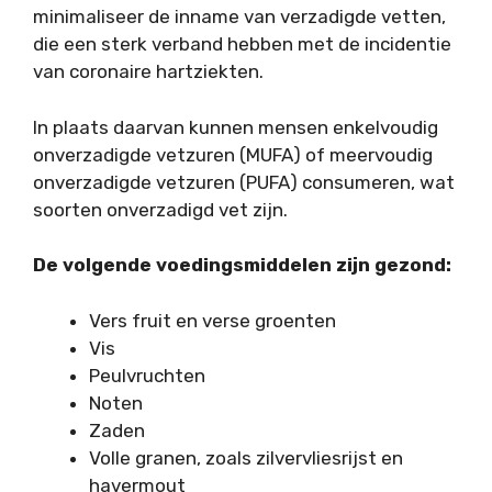
minimaliseer de inname van verzadigde vetten,
die een sterk verband hebben met de incidentie
van coronaire hartziekten.
In plaats daarvan kunnen mensen enkelvoudig
onverzadigde vetzuren (MUFA) of meervoudig
onverzadigde vetzuren (PUFA) consumeren, wat
soorten onverzadigd vet zijn.
De volgende voedingsmiddelen zijn gezond:
Vers fruit en verse groenten
Vis
Peulvruchten
Noten
Zaden
Volle granen, zoals zilvervliesrijst en
havermout