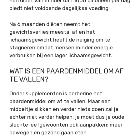
Een dieet van minder dan 1000 calorieën per dag
biedt niet voldoende dagelijkse voeding.
Na 6 maanden diëten neemt het
gewichtsverlies meestal af en het
lichaamsgewicht heeft de neiging om te
stagneren omdat mensen minder energie
verbruiken bij een lager lichaamsgewicht.
WAT IS EEN PAARDENMIDDEL OM AF
TE VALLEN?
Onder supplementen is berberine het
paardenmiddel om af te vallen. Maar een
middeltje slikken en verder niets doen zal je
echter niet verder helpen, je moet dus je oude
slechte leefgewoonten ook aanpakken: meer
bewegen en gezond gaan eten.