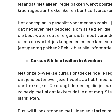
Maar dat niet alleen: regie pakken werkt positie
krachtiger, aantrekkelijker en bent zelfverzeker
Het coachplan is geschikt voor mensen zoals jij
dat het leven niet bedoeld is om af te zien, di
die best weten dat er ergens iets moet verandere
alleen op worteltjes knagen en nu een keer vo
(eet)gedrag pakken? Bekijk hier alle informatie
Cursus 5 kilo afvallen in 6 weken
Met onze 6-weekse cursus ontdek je hoe je regi
dat je je beter over jezelf voelt. Je hebt meer 
aantrekkelijker. Je draagt de kleding die je leuk
zo bezig met al dat lekkers dat je niet mag. St
slank eten.
Dus: wil jij ook stoppen met lijnen en starten