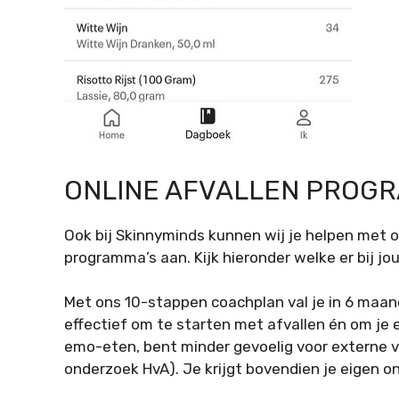
ONLINE AFVALLEN PROG
Ook bij Skinnyminds kunnen wij je helpen met on
programma’s aan. Kijk hieronder welke er bij jou
Met ons 10-stappen coachplan val je in 6 maan
effectief om te starten met afvallen én om je 
emo-eten, bent minder gevoelig voor externe ve
onderzoek HvA). Je krijgt bovendien je eigen on