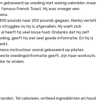
pten gebaseerd op voeding met weinig calorieën, maar
jn famous French Toast. Hij was vroeger een
ness.
400 pounds naar 200 pounds gegaan. Hierbij vertelt
 struggles nu hij is afgevallen. Hij voelt zich
al heeft hij veel losse huid. Ondanks dat hij zelf
ing, geeft hij wel veel goede informatie. En hij is
erkt.
itness instructeur vooral gebaseerd op pilates
 beste voedingsinformatie geeft, zijn haar workouts
ube te vinden.
handen. Tel calorieën, ontleed ingrediënten en houd