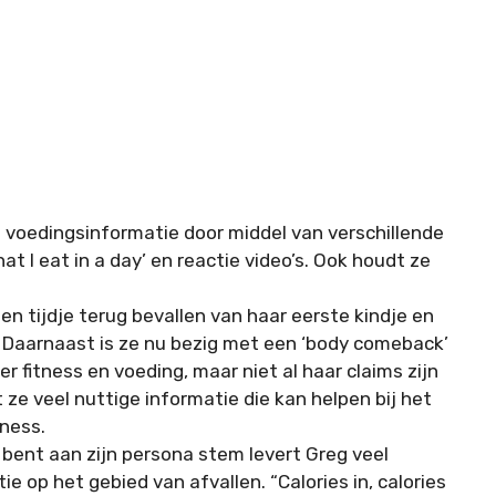
e voedingsinformatie door middel van verschillende
t I eat in a day’ en reactie video’s. Ook houdt ze
een tijdje terug bevallen van haar eerste kindje en
 Daarnaast is ze nu bezig met een ‘body comeback’
 fitness en voeding, maar niet al haar claims zijn
e veel nuttige informatie die kan helpen bij het
tness.
 bent aan zijn persona stem levert Greg veel
op het gebied van afvallen. “Calories in, calories