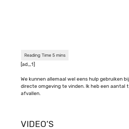
[ad_1]
We kunnen allemaal wel eens hulp gebruiken bij 
directe omgeving te vinden. Ik heb een aantal tip
afvallen.
VIDEO’S