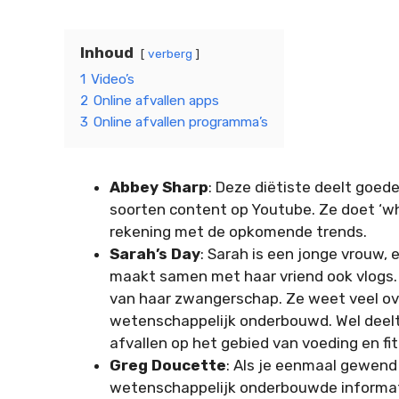
Inhoud
verberg
1
Video’s
2
Online afvallen apps
3
Online afvallen programma’s
Abbey Sharp
: Deze diëtiste deelt goed
soorten content op Youtube. Ze doet ‘wha
rekening met de opkomende trends.
Sarah’s Day
: Sarah is een jonge vrouw, 
maakt samen met haar vriend ook vlogs.
van haar zwangerschap. Ze weet veel over
wetenschappelijk onderbouwd. Wel deelt z
afvallen op het gebied van voeding en fi
Greg Doucette
: Als je eenmaal gewend
wetenschappelijk onderbouwde informatie 