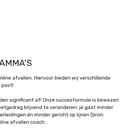
RAMMA’S
line afvallen. Hiervoor bieden wij verschillende
 past!
den significant af! Onze succesformule is bewezen
eetgedrag blijvend te veranderen: je gaat minder
rleidingen én minder gericht op lijnen (bron:
line afvallen coach.