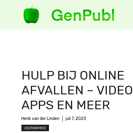
Ga
naar
de
inhoud
HULP BIJ ONLINE
AFVALLEN – VIDEO
APPS EN MEER
Henk van der Linden
juli 7, 2023
GEZONDHEID