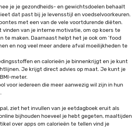
mee je je gezondheids- en gewichtsdoelen behaalt
et dat past bij je levensstijl en voedselvoorkeuren.
woontes met een van de vele voortdurende diëten.
 vinden van je interne motivatie, om op koers te
en te maken. Daarnaast helpt het je ook om ‘food
omen en nog veel meer andere afval moeilijkheden te
edingsstoffen en calorieën je binnenkrijgt en je kunt
htlijnen. Je krijgt direct advies op maat. Je kunt je
 BMI-meter.
ol voor iedereen die meer aanwezig wil zijn in hun
.
al, ziet het invullen van je eetdagboek eruit als
online bijhouden hoeveel je hebt gegeten, maaltijden
tikel over apps om calorieën te tellen vind je