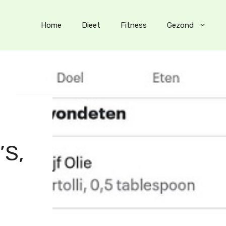
Home
Dieet
Fitness
Gezond
’S,