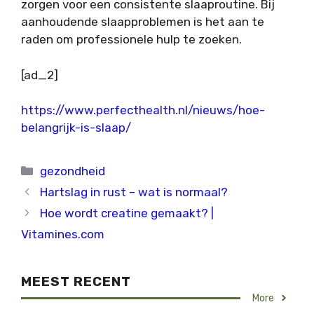
zorgen voor een consistente slaaproutine. Bij
aanhoudende slaapproblemen is het aan te
raden om professionele hulp te zoeken.
[ad_2]
https://www.perfecthealth.nl/nieuws/hoe-
belangrijk-is-slaap/
Categorieën
gezondheid
Hartslag in rust – wat is normaal?
Hoe wordt creatine gemaakt? |
Vitamines.com
MEEST RECENT
More