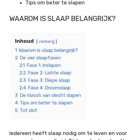
Tips om beter te slapen
WAAROM IS SLAAP BELANGRIJK?
Inhoud
verberg
1
Waarom is slaap belangrijk?
2
De vier slaapfasen
2.1
Fase 1: inslapen
2.2
Fase 2: Lichte slaap
2.3
Fase 3: Diepe slaap
2.4
Fase 4: Droomslaap
3
De risico’s van slecht slapen
4
Tips om beter te slapen
5
Tot slot
Iedereen heeft slaap nodig om te leven en voor