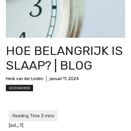
HOE BELANGRIJK IS
SLAAP? | BLOG
Henk van der Linden
januari 11, 2024
GEZONDHEID
[ad_1]