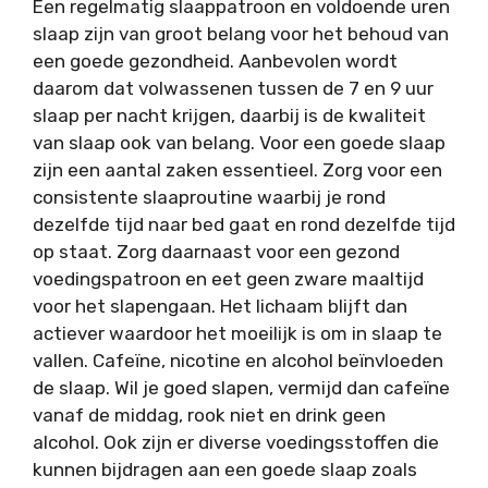
Een regelmatig slaappatroon en voldoende uren
slaap zijn van groot belang voor het behoud van
een goede gezondheid. Aanbevolen wordt
daarom dat volwassenen tussen de 7 en 9 uur
slaap per nacht krijgen, daarbij is de kwaliteit
van slaap ook van belang. Voor een goede slaap
zijn een aantal zaken essentieel. Zorg voor een
consistente slaaproutine waarbij je rond
dezelfde tijd naar bed gaat en rond dezelfde tijd
op staat. Zorg daarnaast voor een gezond
voedingspatroon en eet geen zware maaltijd
voor het slapengaan. Het lichaam blijft dan
actiever waardoor het moeilijk is om in slaap te
vallen. Cafeïne, nicotine en alcohol beïnvloeden
de slaap. Wil je goed slapen, vermijd dan cafeïne
vanaf de middag, rook niet en drink geen
alcohol. Ook zijn er diverse voedingsstoffen die
kunnen bijdragen aan een goede slaap zoals