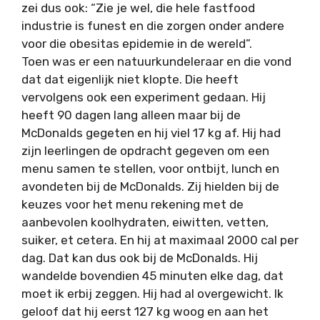
zei dus ook: “Zie je wel, die hele fastfood
industrie is funest en die zorgen onder andere
voor die obesitas epidemie in de wereld”.
Toen was er een natuurkundeleraar en die vond
dat dat eigenlijk niet klopte. Die heeft
vervolgens ook een experiment gedaan. Hij
heeft 90 dagen lang alleen maar bij de
McDonalds gegeten en hij viel 17 kg af. Hij had
zijn leerlingen de opdracht gegeven om een
menu samen te stellen, voor ontbijt, lunch en
avondeten bij de McDonalds. Zij hielden bij de
keuzes voor het menu rekening met de
aanbevolen koolhydraten, eiwitten, vetten,
suiker, et cetera. En hij at maximaal 2000 cal per
dag. Dat kan dus ook bij de McDonalds. Hij
wandelde bovendien 45 minuten elke dag, dat
moet ik erbij zeggen. Hij had al overgewicht. Ik
geloof dat hij eerst 127 kg woog en aan het