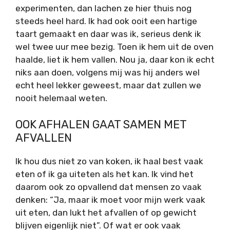
experimenten, dan lachen ze hier thuis nog
steeds heel hard. Ik had ook ooit een hartige
taart gemaakt en daar was ik, serieus denk ik
wel twee uur mee bezig. Toen ik hem uit de oven
haalde, liet ik hem vallen. Nou ja, daar kon ik echt
niks aan doen, volgens mij was hij anders wel
echt heel lekker geweest, maar dat zullen we
nooit helemaal weten.
OOK AFHALEN GAAT SAMEN MET
AFVALLEN
Ik hou dus niet zo van koken, ik haal best vaak
eten of ik ga uiteten als het kan. Ik vind het
daarom ook zo opvallend dat mensen zo vaak
denken: “Ja, maar ik moet voor mijn werk vaak
uit eten, dan lukt het afvallen of op gewicht
blijven eigenlijk niet”. Of wat er ook vaak