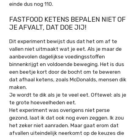
einde dus nog 110.
FASTFOOD KETENS BEPALEN NIET OF
JE AFVALT, DAT DOE JIJ!
Dit experiment bewijst dus dat het om af te
vallen niet uitmaakt wat je eet. Als je maar de
aanbevolen dagelijkse voedingsstoffen
binnenkrijgt en voldoende beweging. Het is dus
een beetje kort door de bocht om te beweren
dat afhaal ketens, zoals McDonalds, mensen dik
maken.
Je wordt te dik als je te veel eet. Oftewel: als je
te grote hoeveelheden eet.
Het experiment was overigens niet perse
gezond, laat ik dat ook nog even zeggen. Ik zou
het zeker niet aanraden. Maar gaat erom dat
afvallen uiteindelijk neerkomt op de keuzes die