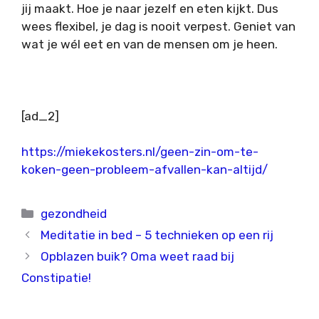
jij maakt. Hoe je naar jezelf en eten kijkt. Dus
wees flexibel, je dag is nooit verpest. Geniet van
wat je wél eet en van de mensen om je heen.
[ad_2]
https://miekekosters.nl/geen-zin-om-te-
koken-geen-probleem-afvallen-kan-altijd/
Categorieën
gezondheid
Meditatie in bed – 5 technieken op een rij
Opblazen buik? Oma weet raad bij
Constipatie!