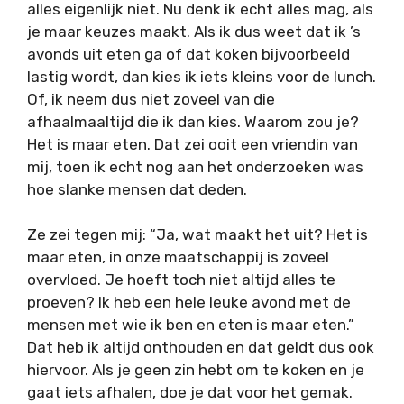
alles eigenlijk niet. Nu denk ik echt alles mag, als
je maar keuzes maakt. Als ik dus weet dat ik ’s
avonds uit eten ga of dat koken bijvoorbeeld
lastig wordt, dan kies ik iets kleins voor de lunch.
Of, ik neem dus niet zoveel van die
afhaalmaaltijd die ik dan kies. Waarom zou je?
Het is maar eten. Dat zei ooit een vriendin van
mij, toen ik echt nog aan het onderzoeken was
hoe slanke mensen dat deden.
Ze zei tegen mij: “Ja, wat maakt het uit? Het is
maar eten, in onze maatschappij is zoveel
overvloed. Je hoeft toch niet altijd alles te
proeven? Ik heb een hele leuke avond met de
mensen met wie ik ben en eten is maar eten.”
Dat heb ik altijd onthouden en dat geldt dus ook
hiervoor. Als je geen zin hebt om te koken en je
gaat iets afhalen, doe je dat voor het gemak.