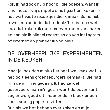
kok. Ik had ook hulp hoor bij die boeken, want ik
vind mezelf vrij simpel als het gaat om koken. Ik
heb wat vaste receptjes die ik maak. Soms heb
ik wel een periode dat ik denk: ‘het is toch wel
leuk dat koken, ik moet er even meer van maken
en dan sla ik allerlei receptjes op van Instagram
of internet en probeer ik van alles”.
DE “OVERHEERLIJKE” EXPERIMENTEN
IN DE KEUKEN
Maar ja, ook dan mislukt er best wel vaak wat. Ik
heb ooit eens groenteburgers gemaakt. Die had
ik in de airfryer gedaan. Ik had ze wel
geserveerd, aan m’n gezin want de bovenkant
zag er wel goed uit, maar onderin bleek er een
soort smerig papje te zitten.
Dus als we het hebben over koken en mijn