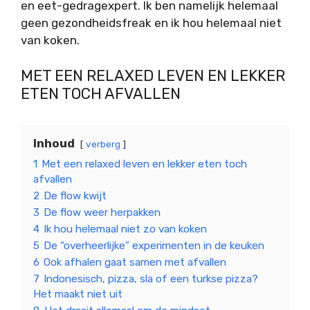
en eet-gedragexpert. Ik ben namelijk helemaal
geen gezondheidsfreak en ik hou helemaal niet
van koken.
MET EEN RELAXED LEVEN EN LEKKER
ETEN TOCH AFVALLEN
Inhoud
verberg
1
Met een relaxed leven en lekker eten toch
afvallen
2
De flow kwijt
3
De flow weer herpakken
4
Ik hou helemaal niet zo van koken
5
De “overheerlijke” experimenten in de keuken
6
Ook afhalen gaat samen met afvallen
7
Indonesisch, pizza, sla of een turkse pizza?
Het maakt niet uit