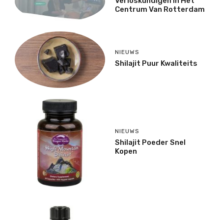
Verloskundigen In Het
Centrum Van Rotterdam
NIEUWS
Shilajit Puur Kwaliteits
NIEUWS
Shilajit Poeder Snel
Kopen