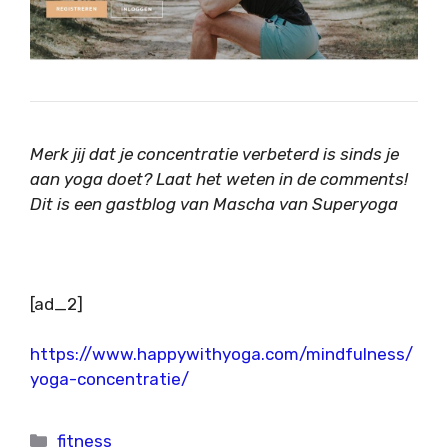
Merk jij dat je concentratie verbeterd is sinds je
aan yoga doet? Laat het weten in de comments!
Dit is een gastblog van Mascha van Superyoga
[ad_2]
https://www.happywithyoga.com/mindfulness/
yoga-concentratie/
Categorieën
fitness