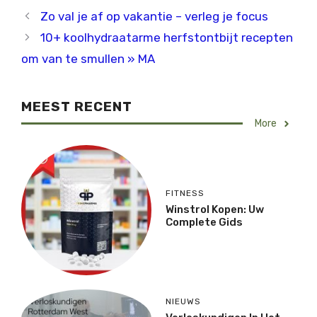
Zo val je af op vakantie – verleg je focus
10+ koolhydraatarme herfstontbijt recepten
om van te smullen » MA
MEEST RECENT
More
FITNESS
Winstrol Kopen: Uw
Complete Gids
NIEUWS