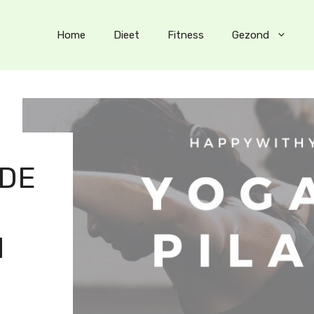
Home
Dieet
Fitness
Gezond
 DE
N