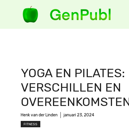
Ga
naar
de
inhoud
YOGA EN PILATES:
VERSCHILLEN EN
OVEREENKOMSTE
Henk van der Linden
januari 23, 2024
FITNESS