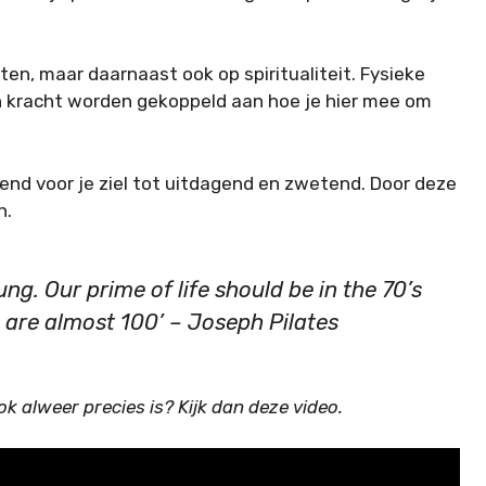
n, maar daarnaast ook op spiritualiteit. Fysieke
 kracht worden gekoppeld aan hoe je hier mee om
end voor je ziel tot uitdagend en zwetend. Door deze
n.
ung. Our prime of life should be in the 70’s
 are almost 100’ – Joseph Pilates
 alweer precies is? Kijk dan deze video.