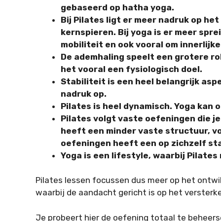
gebaseerd op hatha yoga.
Bij Pilates ligt er meer nadruk op h
kernspieren. Bij yoga is er meer sprei
mobiliteit en ook vooral om innerlijke
De ademhaling speelt een grotere rol 
het vooral een fysiologisch doel.
Stabiliteit is een heel belangrijk asp
nadruk op.
Pilates is heel dynamisch. Yoga kan o
Pilates volgt vaste oefeningen die j
heeft een minder vaste structuur, v
oefeningen heeft een op zichzelf st
Yoga is een lifestyle, waarbij Pilate
Pilates lessen focussen dus meer op het ontwi
waarbij de aandacht gericht is op het versterke
Je probeert hier de oefening totaal te beheers