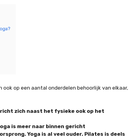
Yoga?
en ook op een aantal onderdelen behoorlijk van elkaar,
 richt zich naast het fysieke ook op het
yoga is meer naar binnen gericht
sprong. Yoga is al veel ouder. Pilates is deels