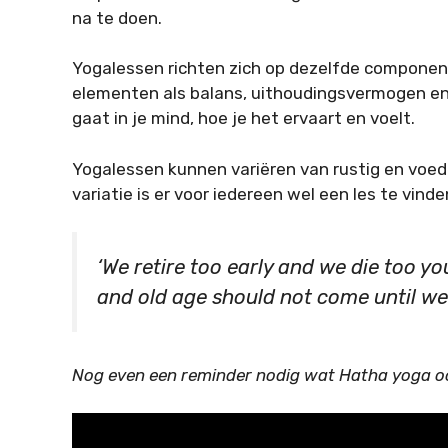
na te doen.
Yogalessen richten zich op dezelfde componente
elementen als balans, uithoudingsvermogen en
gaat in je mind, hoe je het ervaart en voelt.
Yogalessen kunnen variëren van rustig en voed
variatie is er voor iedereen wel een les te vinde
‘We retire too early and we die too yo
and old age should not come until we
Nog even een reminder nodig wat Hatha yoga ook