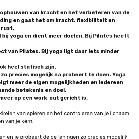
et opbouwen van kracht en het verbeteren van de
ding en gaat het om kracht, flexibiliteit en
 rust.
bij yoga en dient meer doelen. Bij Pilates heeft
ect van Pilates. Bij yoga ligt daar iets minder
ok heel statisch zijn.
e zo precies mogelijk na probeert te doen. Yoga
olgt meer de eigen mogelijkheden en iedereen
aande betekenis en doel.
s meer op een work-out gericht is.
kkelen van spieren en het controleren van je lichaam
n van je kern.
en en je probeert de oefeningen zo precies mogelijk