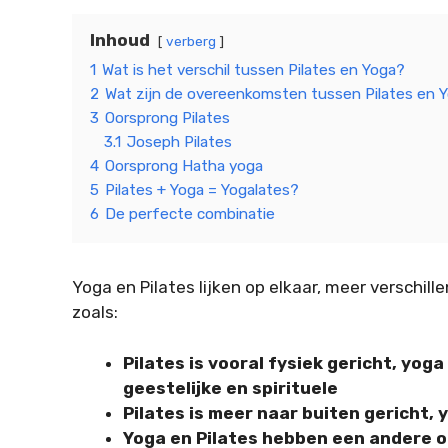
Inhoud
verberg
1
Wat is het verschil tussen Pilates en Yoga?
2
Wat zijn de overeenkomsten tussen Pilates en 
3
Oorsprong Pilates
3.1
Joseph Pilates
4
Oorsprong Hatha yoga
5
Pilates + Yoga = Yogalates?
6
De perfecte combinatie
Yoga en Pilates lijken op elkaar, meer verschill
zoals:
Pilates is vooral fysiek gericht, yoga
geestelijke en spirituele
Pilates is meer naar buiten gericht, 
Yoga en Pilates hebben een andere oor