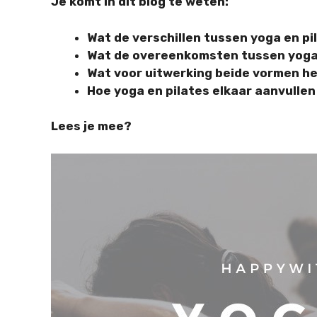
Je komt in dit blog te weten:
Wat de verschillen tussen yoga en pil
Wat de overeenkomsten tussen yoga e
Wat voor uitwerking beide vormen h
Hoe yoga en pilates elkaar aanvullen
Lees je mee?