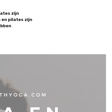
ates zijn
n pilates zijn
ebben