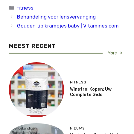
Categorieën
fitness
Behandeling voor lensvervanging
Gouden tip krampjes baby | Vitamines.com
MEEST RECENT
More
FITNESS
Winstrol Kopen: Uw
Complete Gids
NIEUWS