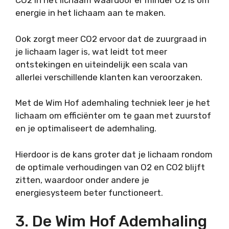
CO2 in het lichaam waardoor er minder O2 is om
energie in het lichaam aan te maken.
Ook zorgt meer CO2 ervoor dat de zuurgraad in
je lichaam lager is, wat leidt tot meer
ontstekingen en uiteindelijk een scala van
allerlei verschillende klanten kan veroorzaken.
Met de Wim Hof ademhaling techniek leer je het
lichaam om efficiënter om te gaan met zuurstof
en je optimaliseert de ademhaling.
Hierdoor is de kans groter dat je lichaam rondom
de optimale verhoudingen van O2 en CO2 blijft
zitten, waardoor onder andere je
energiesysteem beter functioneert.
3. De Wim Hof Ademhaling