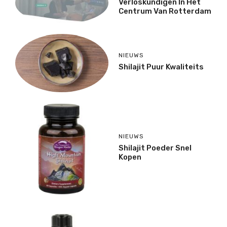
Verloskundigen In Het
Centrum Van Rotterdam
NIEUWS
Shilajit Puur Kwaliteits
NIEUWS
Shilajit Poeder Snel
Kopen