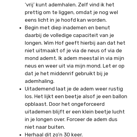
‘vrij’ kunt ademhalen. Zelf vind ik het
prettig om te liggen, omdat je nog wel
eens licht in je hoofd kan worden.
Begin met diep inademen en benut
daarbij de volledige capaciteit van je
longen. Wim Hof geeft hierbij aan dat het
niet uitmaakt of je via de neus of via de
mond ademt. Ik adem meestal in via mijn
neus en weer uit via mijn mond. Let er op
dat je het middenrif gebruikt bij je
ademhaling.
Uitademend laat je de adem weer rustig
los. Het lijkt een beetje alsof je een ballon
opblaast. Door het ongeforceerd
uitademen blijft er een klein beetje lucht
in je longen over. Forceer de adem dus
niet naar buiten.
Herhaal dit zo’n 30 keer.