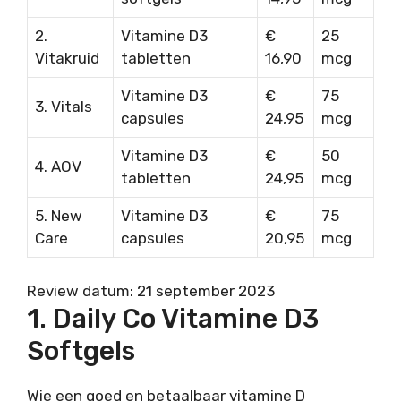
2.
Vitamine D3
€
25
Vitakruid
tabletten
16,90
mcg
Vitamine D3
€
75
3. Vitals
capsules
24,95
mcg
Vitamine D3
€
50
4. AOV
tabletten
24,95
mcg
5. New
Vitamine D3
€
75
Care
capsules
20,95
mcg
Review datum: 21 september 2023
1. Daily Co Vitamine D3
Softgels
Wie een goed en betaalbaar vitamine D