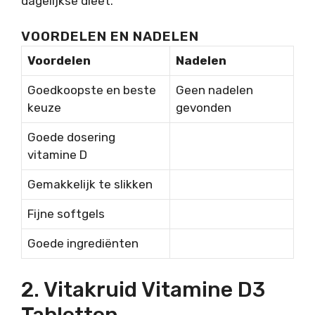
dagelijkse dieet.
VOORDELEN EN NADELEN
Voordelen
Nadelen
Goedkoopste en beste
Geen nadelen
keuze
gevonden
Goede dosering
vitamine D
Gemakkelijk te slikken
Fijne softgels
Goede ingrediënten
2. Vitakruid Vitamine D3
Tabletten