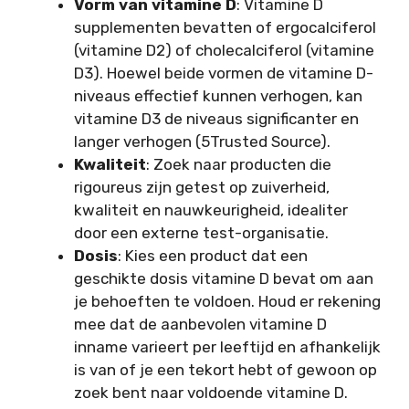
Vorm van vitamine D
: Vitamine D
supplementen bevatten of ergocalciferol
(vitamine D2) of cholecalciferol (vitamine
D3). Hoewel beide vormen de vitamine D-
niveaus effectief kunnen verhogen, kan
vitamine D3 de niveaus significanter en
langer verhogen (5Trusted Source).
Kwaliteit
: Zoek naar producten die
rigoureus zijn getest op zuiverheid,
kwaliteit en nauwkeurigheid, idealiter
door een externe test-organisatie.
Dosis
: Kies een product dat een
geschikte dosis vitamine D bevat om aan
je behoeften te voldoen. Houd er rekening
mee dat de aanbevolen vitamine D
inname varieert per leeftijd en afhankelijk
is van of je een tekort hebt of gewoon op
zoek bent naar voldoende vitamine D.