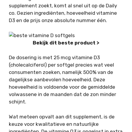
supplement zoekt, komt al snel uit op de Daily
co. Gezien ingrediënten, hoeveelheid vitamine
D3 en de prijs onze absolute nummer één.
Bekijk dit beste product >
De dosering is met 25 mcg vitamine D3
(cholecalciferol) per softgel precies wat veel
consumenten zoeken, namelijk 500% van de
dagelijkse aanbevolen hoeveelheid. Deze
hoeveelheid is voldoende voor de gemiddelde
volwassene in de maanden dat de zon minder
schijnt.
Wat meteen opvalt aan dit supplement, is de
keuze voor kwalitatieve en natuurlijke
ingrediënten. De
vitamine D3
is opgelost in extra