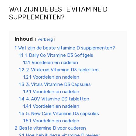
WAT ZIJN DE BESTE VITAMINE D
SUPPLEMENTEN?
Inhoud
verberg
1
Wat zijn de beste vitamine D supplementen?
1.1
1. Daily Co Vitamine D3 Softgels
1.1.1
Voordelen en nadelen
1.2
2. Vitakruid Vitamine D3 tabletten
1.2.1
Voordelen en nadelen
1.3
3. Vitals Vitamine D3 Capsules
1.3.1
Voordelen en nadelen
1.4
4. AOV Vitamine D3 tabletten
1.4.1
Voordelen en nadelen
1.5
5. New Care Vitamine D3 capsules
1.5.1
Voordelen en nadelen
2
Beste vitamine D voor ouderen
2.1
Hoe heb ik deze vitamine D review