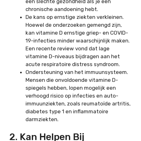
een slechte gezondheid als je een
chronische aandoening hebt.
De kans op ernstige ziekten verkleinen.
Hoewel de onderzoeken gemengd zijn,
kan vitamine D ernstige griep- en COVID-
19-infecties minder waarschijnlijk maken.
Een recente review vond dat lage
vitamine D-niveaus bijdragen aan het
acute respiratoire distress syndroom.
Ondersteuning van het immuunsysteem.
Mensen die onvoldoende vitamine D-
spiegels hebben, lopen mogelijk een
verhoogd risico op infecties en auto-
immuunziekten, zoals reumatoïde artritis,
diabetes type 1 en inflammatoire
darmziekten.
2. Kan Helpen Bij