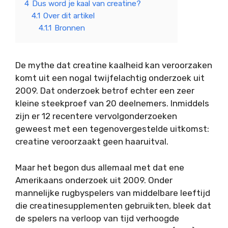
4
Dus word je kaal van creatine?
4.1
Over dit artikel
4.1.1
Bronnen
De mythe dat creatine kaalheid kan veroorzaken
komt uit een nogal twijfelachtig onderzoek uit
2009. Dat onderzoek betrof echter een zeer
kleine steekproef van 20 deelnemers. Inmiddels
zijn er 12 recentere vervolgonderzoeken
geweest met een tegenovergestelde uitkomst:
creatine veroorzaakt geen haaruitval.
Maar het begon dus allemaal met dat ene
Amerikaans onderzoek uit 2009. Onder
mannelijke rugbyspelers van middelbare leeftijd
die creatinesupplementen gebruikten, bleek dat
de spelers na verloop van tijd verhoogde