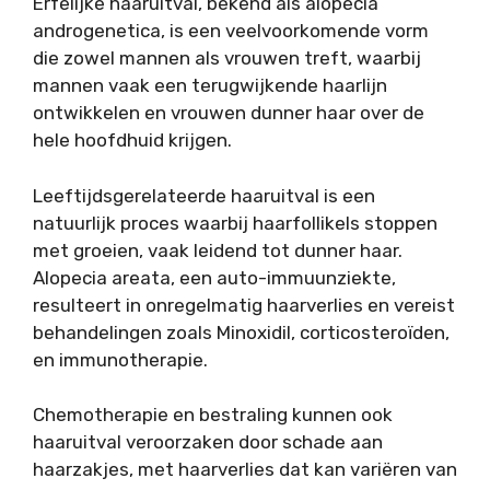
Erfelijke haaruitval, bekend als alopecia
androgenetica, is een veelvoorkomende vorm
die zowel mannen als vrouwen treft, waarbij
mannen vaak een terugwijkende haarlijn
ontwikkelen en vrouwen dunner haar over de
hele hoofdhuid krijgen.
Leeftijdsgerelateerde haaruitval is een
natuurlijk proces waarbij haarfollikels stoppen
met groeien, vaak leidend tot dunner haar.
Alopecia areata, een auto-immuunziekte,
resulteert in onregelmatig haarverlies en vereist
behandelingen zoals Minoxidil, corticosteroïden,
en immunotherapie.
Chemotherapie en bestraling kunnen ook
haaruitval veroorzaken door schade aan
haarzakjes, met haarverlies dat kan variëren van