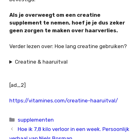
Als je overweegt om een creatine
supplement te nemen, hoef je je dus zeker
geen zorgen te maken over haarverlies.
Verder lezen over: Hoe lang creatine gebruiken?
Creatine & haaruitval
[ad_2]
https://vitamines.com/creatine-haaruitval/
Categorieën
supplementen
Hoe ik 7,8 kilo verloor in een week. Persoonlijk
verhaal van Niels Bosman