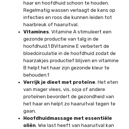
haar en hoofdhuid schoon te houden.
Regelmatig wassen verlaagt de kans op
infecties en roos die kunnen leiden tot
haarbreuk of haaruitval.
Vitamines
. Vitamine A stimuleert een
gezonde productie van talg in de
hoofdhuid.1 BVitamine E verbetert de
bloedcirculatie in de hoofdhuid zodat de
haarzakjes productief blijven en vitamine
B helpt het haar zijn gezonde kleur te
behouden.1
Verrijk je dieet met proteïne
. Het eten
van mager vlees, vis, soja of andere
proteïnen bevordert de gezondheid van
het haar en helpt zo haaruitval tegen te
gaan.
Hoofdhuidmassage met essentiële
oliën
. Wie last heeft van haaruitval kan