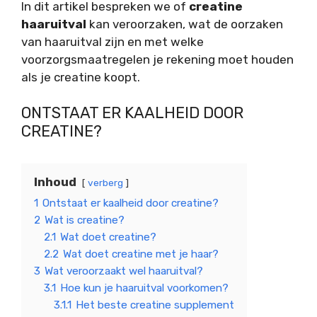
In dit artikel bespreken we of
creatine
haaruitval
kan veroorzaken, wat de oorzaken
van haaruitval zijn en met welke
voorzorgsmaatregelen je rekening moet houden
als je creatine koopt.
ONTSTAAT ER KAALHEID DOOR
CREATINE?
Inhoud
verberg
1
Ontstaat er kaalheid door creatine?
2
Wat is creatine?
2.1
Wat doet creatine?
2.2
Wat doet creatine met je haar?
3
Wat veroorzaakt wel haaruitval?
3.1
Hoe kun je haaruitval voorkomen?
3.1.1
Het beste creatine supplement