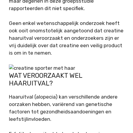
maar degenen in deze groepsstudie
rapporteerden dit niet specifiek.
Geen enkel wetenschappelijk onderzoek heeft
ook ooit onomstotelijk aangetoond dat creatine
haaruitval veroorzaakt en onderzoekers zijn er
vrij duidelijk over dat creatine een veilig product
is om in te nemen.
WAT VEROORZAAKT WEL
HAARUITVAL?
Haaruitval (alopecia) kan verschillende andere
oorzaken hebben, variërend van genetische
factoren tot gezondheidsaandoeningen en
leefstijlinvloeden.