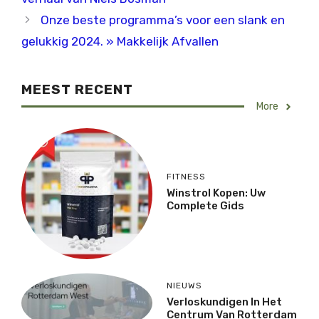
Onze beste programma’s voor een slank en
gelukkig 2024. » Makkelijk Afvallen
MEEST RECENT
More
FITNESS
Winstrol Kopen: Uw
Complete Gids
NIEUWS
Verloskundigen In Het
Centrum Van Rotterdam