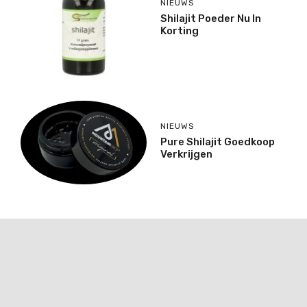
NIEUWS
Shilajit Poeder Nu In
Korting
NIEUWS
Pure Shilajit Goedkoop
Verkrijgen