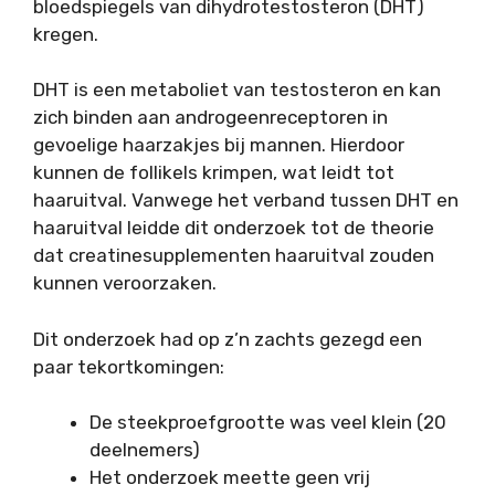
bloedspiegels van dihydrotestosteron (DHT)
kregen.
DHT is een metaboliet van testosteron en kan
zich binden aan androgeenreceptoren in
gevoelige haarzakjes bij mannen. Hierdoor
kunnen de follikels krimpen, wat leidt tot
haaruitval. Vanwege het verband tussen DHT en
haaruitval leidde dit onderzoek tot de theorie
dat creatinesupplementen haaruitval zouden
kunnen veroorzaken.
Dit onderzoek had op z’n zachts gezegd een
paar tekortkomingen:
De steekproefgrootte was veel klein (20
deelnemers)
Het onderzoek meette geen vrij