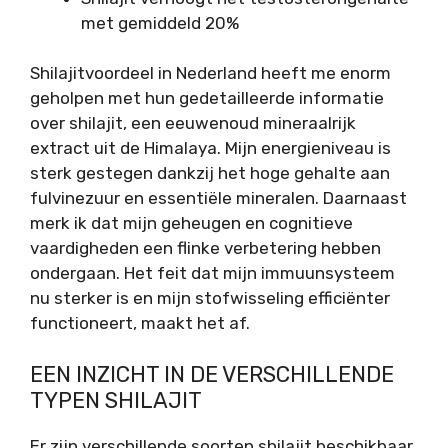
met gemiddeld 20%
Shilajitvoordeel in Nederland heeft me enorm
geholpen met hun gedetailleerde informatie
over shilajit, een eeuwenoud mineraalrijk
extract uit de Himalaya. Mijn energieniveau is
sterk gestegen dankzij het hoge gehalte aan
fulvinezuur en essentiële mineralen. Daarnaast
merk ik dat mijn geheugen en cognitieve
vaardigheden een flinke verbetering hebben
ondergaan. Het feit dat mijn immuunsysteem
nu sterker is en mijn stofwisseling efficiënter
functioneert, maakt het af.
EEN INZICHT IN DE VERSCHILLENDE
TYPEN SHILAJIT
Er zijn verschillende soorten shilajit beschikbaar,