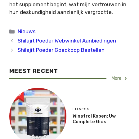
het supplement begint, wat mijn vertrouwen in
hun deskundigheid aanzienlijk vergrootte.
Categorieën
Nieuws
Shilajit Poeder Webwinkel Aanbiedingen
Shilajit Poeder Goedkoop Bestellen
MEEST RECENT
More
FITNESS
Winstrol Kopen: Uw
Complete Gids