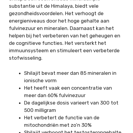
substantie uit de Himalaya, biedt vele
gezondheidsvoordelen. Het verhoogt de
energieniveaus door het hoge gehalte aan
fulvinezuur en mineralen. Daarnaast kan het
helpen bij het verbeteren van het geheugen en
de cognitieve functies. Het versterkt het
immuunsysteem en stimuleert een verbeterde
stofwisseling.
Shilajit bevat meer dan 85 mineralen in
ionische vorm
Het heeft vaak een concentratie van
meer dan 60% fulvinezuur
De dagelijkse dosis varieert van 300 tot
500 milligram
Het verbetert de functie van de
mitochondriën met zo’n 30%
Shilajit verhoogt het testosterongehalte