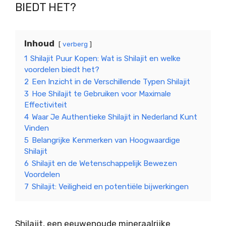
BIEDT HET?
Inhoud
verberg
1
Shilajit Puur Kopen: Wat is Shilajit en welke
voordelen biedt het?
2
Een Inzicht in de Verschillende Typen Shilajit
3
Hoe Shilajit te Gebruiken voor Maximale
Effectiviteit
4
Waar Je Authentieke Shilajit in Nederland Kunt
Vinden
5
Belangrijke Kenmerken van Hoogwaardige
Shilajit
6
Shilajit en de Wetenschappelijk Bewezen
Voordelen
7
Shilajit: Veiligheid en potentiële bijwerkingen
Shilajit, een eeuwenoude mineraalrijke