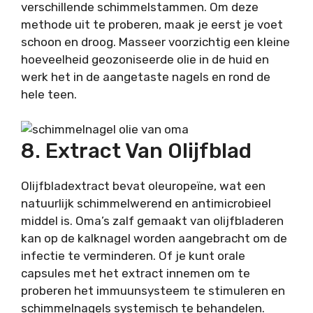
verschillende schimmelstammen. Om deze
methode uit te proberen, maak je eerst je voet
schoon en droog. Masseer voorzichtig een kleine
hoeveelheid geozoniseerde olie in de huid en
werk het in de aangetaste nagels en rond de
hele teen.
8. Extract Van Olijfblad
Olijfbladextract bevat oleuropeïne, wat een
natuurlijk schimmelwerend en antimicrobieel
middel is. Oma’s zalf gemaakt van olijfbladeren
kan op de kalknagel worden aangebracht om de
infectie te verminderen. Of je kunt orale
capsules met het extract innemen om te
proberen het immuunsysteem te stimuleren en
schimmelnagels systemisch te behandelen.