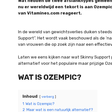
Wat hebben de twee afslankhypes gemeen? 
nu er wereldwijd een tekort is aan Ozempi
van Vitamines.com reageert.
In de wereld van gewichtsverlies duiken steed
Support”. Het wordt vaak beschouwd als de ‘na
van vrouwen die op zoek zijn naar een effectie
Laten we eens kijken naar wat Skinny Support p
alternatief voor het populaire maar prijzige Oz
WAT IS OZEMPIC?
Inhoud
verberg
1
Wat is Ozempic?
2
Maar wat is een natuurlijk alternatief?