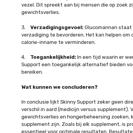
vezel. Dit spreekt aan bij mensen die op zoek z
gewichtsverlies.
3.
Verzadigingsgevoel:
Glucomannan staat 
verzadiging te bevorderen. Het kan helpen om 
calorie-inname te verminderen.
4.
Toegankelijkheid:
In een tijd waarin er we
Support een toegankelijk alternatief bieden v
bereiken.
Wat kunnen we concluderen?
In conclusie lijkt Skinny Support zeker geen dir
verschil in aard (medicijn versus supplement).
gewichtsverlies en hongerbeheersing zoeken, k
supplement zijn. Zoals bij elk supplement, is p
essentieel voor optimale resultaten. Resultat