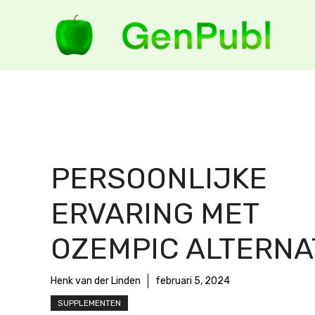
Ga
naar
de
inhoud
PERSOONLIJKE
ERVARING MET
OZEMPIC ALTERNA
Henk van der Linden
februari 5, 2024
SUPPLEMENTEN