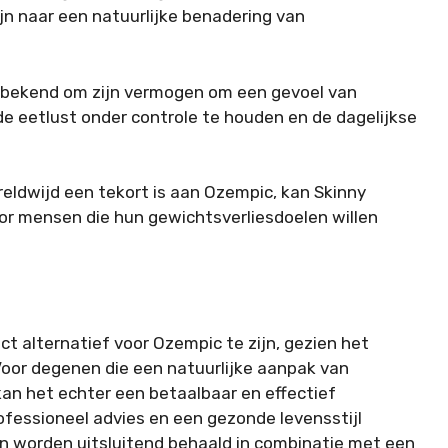
ijn naar een natuurlijke benadering van
bekend om zijn vermogen om een gevoel van
de eetlust onder controle te houden en de dagelijkse
reldwijd een tekort is aan Ozempic, kan Skinny
oor mensen die hun gewichtsverliesdoelen willen
ect alternatief voor Ozempic te zijn, gezien het
 Voor degenen die een natuurlijke aanpak van
an het echter een betaalbaar en effectief
rofessioneel advies en een gezonde levensstijl
en worden uitsluitend behaald in combinatie met een