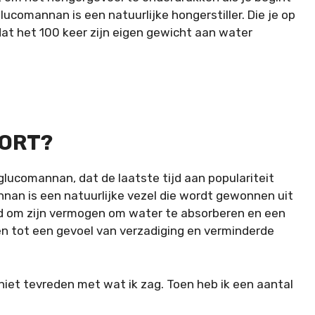
ucomannan is een natuurlijke hongerstiller. Die je op
at het 100 keer zijn eigen gewicht aan water
PORT?
glucomannan, dat de laatste tijd aan populariteit
an is een natuurlijke vezel die wordt gewonnen uit
nd om zijn vermogen om water te absorberen en een
en tot een gevoel van verzadiging en verminderde
 niet tevreden met wat ik zag. Toen heb ik een aantal