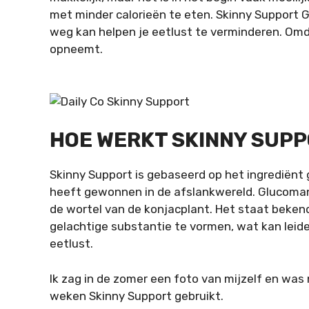
met minder calorieën te eten. Skinny Support Gl
weg kan helpen je eetlust te verminderen. Omd
opneemt.
HOE WERKT SKINNY SUP
Skinny Support is gebaseerd op het ingrediënt 
heeft gewonnen in de afslankwereld. Glucomann
de wortel van de konjacplant. Het staat beke
gelachtige substantie te vormen, wat kan leid
eetlust.
Ik zag in de zomer een foto van mijzelf en was
weken Skinny Support gebruikt.