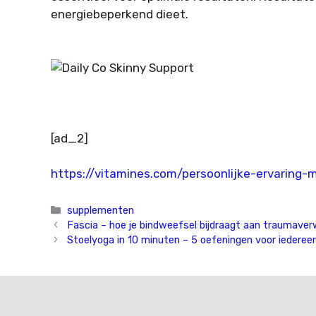
energiebeperkend dieet.
[ad_2]
https://vitamines.com/persoonlijke-ervaring-
Categorieën
supplementen
Fascia – hoe je bindweefsel bijdraagt aan traumaver
Stoelyoga in 10 minuten – 5 oefeningen voor iederee