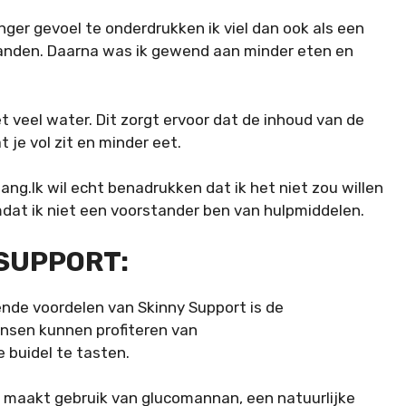
onger gevoel te onderdrukken ik viel dan ook als een
2 maanden. Daarna was ik gewend aan minder eten en
 veel water. Dit zorgt ervoor dat de inhoud van de
 je vol zit en minder eet.
 lang.Ik wil echt benadrukken dat ik het niet zou willen
dat ik niet een voorstander ben van hulpmiddelen.
SUPPORT:
nde voordelen van Skinny Support is de
ensen kunnen profiteren van
 buidel te tasten.
 maakt gebruik van glucomannan, een natuurlijke