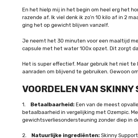
En het hielp mij in het begin om heel erg het h
razende af. Ik viel denk ik zo’n 10 kilo af in 
ging het op gewicht blijven vanzelf.
Je neemt het 30 minuten voor een maaltijd met
capsule met het water 100x opzet. Dit zorgt dat
Het is super effectief. Maar gebruik het niet te
aanraden om blijvend te gebruiken. Gewoon om
VOORDELEN VAN SKINNY 
1.
Betaalbaarheid:
Een van de meest opvalle
betaalbaarheid in vergelijking met Ozempic. M
gewichtsverliesondersteuning zonder diep in de
2.
Natuurlijke ingrediënten:
Skinny Support