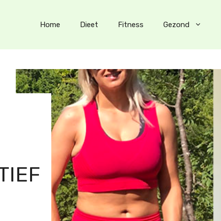
Home
Dieet
Fitness
Gezond
TIEF