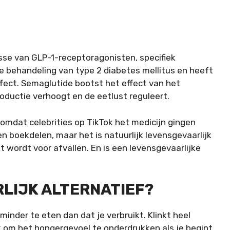
sse van GLP-1-receptoragonisten, specifiek
 behandeling van type 2 diabetes mellitus en heeft
fect. Semaglutide bootst het effect van het
roductie verhoogt en de eetlust reguleert.
 omdat celebrities op TikTok het medicijn gingen
n boekdelen, maar het is natuurlijk levensgevaarlijk
 wordt voor afvallen. En is een levensgevaarlijke
RLIJK ALTERNATIEF?
 minder te eten dan dat je verbruikt. Klinkt heel
jk om het hongergevoel te onderdrukken als je begint