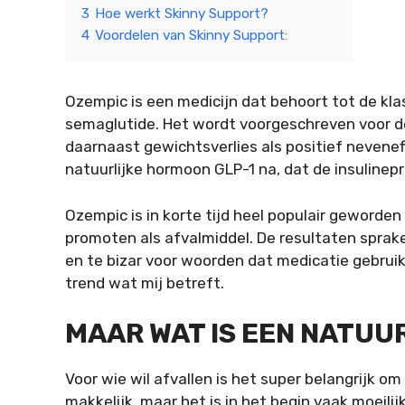
3
Hoe werkt Skinny Support?
4
Voordelen van Skinny Support:
Ozempic is een medicijn dat behoort tot de kla
semaglutide. Het wordt voorgeschreven voor de
daarnaast gewichtsverlies als positief nevenef
natuurlijke hormoon GLP-1 na, dat de insulinep
Ozempic is in korte tijd heel populair geworden
promoten als afvalmiddel. De resultaten sprake
en te bizar voor woorden dat medicatie gebruikt
trend wat mij betreft.
MAAR WAT IS EEN NATUU
Voor wie wil afvallen is het super belangrijk om
makkelijk, maar het is in het begin vaak moeili