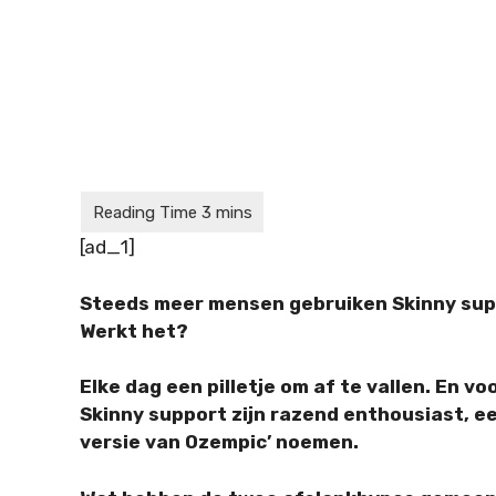
[ad_1]
Steeds meer mensen gebruiken Skinny suppor
Werkt het?
Elke dag een pilletje om af te vallen. En vo
Skinny support zijn razend enthousiast, e
versie van Ozempic’ noemen.