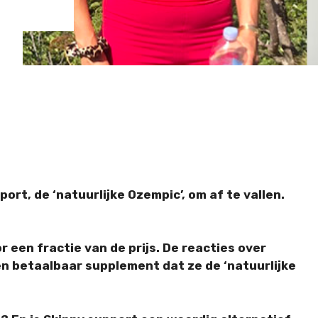
t, de ‘natuurlijke Ozempic’, om af te vallen.
or een fractie van de prijs. De reacties over
en betaalbaar supplement dat ze de ‘natuurlijke