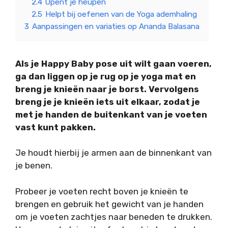
2.4
Opent je heupen
2.5
Helpt bij oefenen van de Yoga ademhaling
3
Aanpassingen en variaties op Ananda Balasana
Als je Happy Baby pose uit wilt gaan voeren,
ga dan liggen op je rug op je yoga mat en
breng je knieën naar je borst. Vervolgens
breng je je knieën iets uit elkaar, zodat je
met je handen de buitenkant van je voeten
vast kunt pakken.
Je houdt hierbij je armen aan de binnenkant van
je benen.
Probeer je voeten recht boven je knieën te
brengen en gebruik het gewicht van je handen
om je voeten zachtjes naar beneden te drukken.