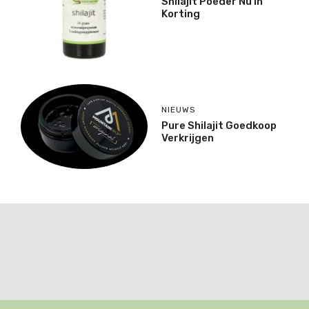
Shilajit Poeder Nu In
Korting
NIEUWS
Pure Shilajit Goedkoop
Verkrijgen