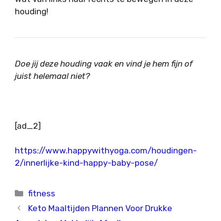
houding!
Doe jij deze houding vaak en vind je hem fijn of
juist helemaal niet?
[ad_2]
https://www.happywithyoga.com/houdingen-
2/innerlijke-kind-happy-baby-pose/
Categorieën
fitness
Keto Maaltijden Plannen Voor Drukke