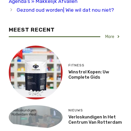
Agenda’s » Makkelijk Afvallen
Gezond oud worden| Wie wil dat nou niet?
MEEST RECENT
More
FITNESS
Winstrol Kopen: Uw
Complete Gids
NIEUWS
Verloskundigen In Het
Centrum Van Rotterdam