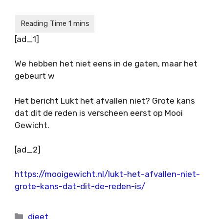
[ad_1]
We hebben het niet eens in de gaten, maar het
gebeurt w
Het bericht Lukt het afvallen niet? Grote kans
dat dit de reden is verscheen eerst op Mooi
Gewicht.
[ad_2]
https://mooigewicht.nl/lukt-het-afvallen-niet-
grote-kans-dat-dit-de-reden-is/
Categorieën
dieet