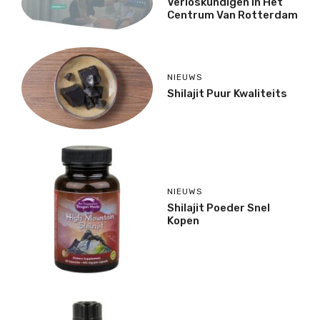
Verloskundigen In Het
Centrum Van Rotterdam
NIEUWS
Shilajit Puur Kwaliteits
NIEUWS
Shilajit Poeder Snel
Kopen