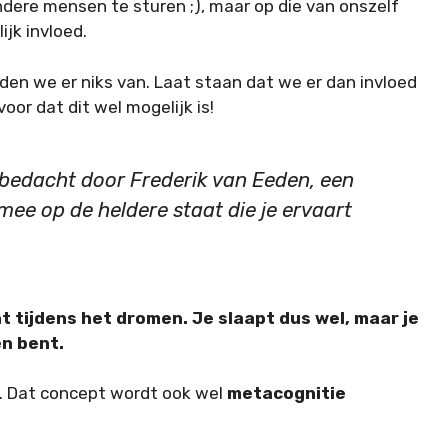
dere mensen te sturen ;), maar op die van onszelf
jk invloed.
n we er niks van. Laat staan dat we er dan invloed
or dat dit wel mogelijk is!
 bedacht door Frederik van Eeden, een
rmee op de heldere staat die je ervaart
 tijdens het dromen. Je slaapt dus wel, maar je
en bent.
). Dat concept wordt ook wel
metacognitie