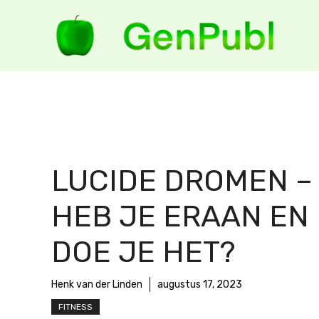
Ga
naar
de
inhoud
LUCIDE DROMEN –
HEB JE ERAAN EN
DOE JE HET?
Henk van der Linden
augustus 17, 2023
FITNESS