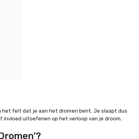
het feit dat je aan het dromen bent. Je slaapt dus
ef invloed uitoefenen op het verloop van je droom.
 Dromen’?