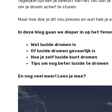
tegelijkertijd ben je bewust van het feit dat j
om je droom actief te sturen.
Maar hoe doe je dit nou precies en wat heb je 
In deze blog gaan we dieper in op het feno
Wat lucide dromen is
Of lucide dromen gevaarlijk is
Hoe je zelf lucide kunt dromen
Tips om nog beter lucide te dromen
En nog veel meer! Lees je mee?