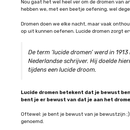
Nou gaat het wel heel ver om de dromen van an
hebben we, met een beetje oefening, wel degeli
Dromen doen we elke nacht, maar vaak onthoude
op uit kunnen oefenen. Lucide dromen zorgt ervo
De term ‘lucide dromen’ werd in 1913
Nederlandse schrijver. Hij doelde hie
tijdens een lucide droom.
Lucide dromen betekent dat je bewust bent
bent je er bewust van dat je aan het drom
Oftewel: je bent je bewust van je bewustzijn ;
genoemd.