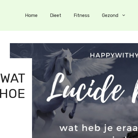
Home
Dieet
Fitness
Gezond
 WAT
 HOE