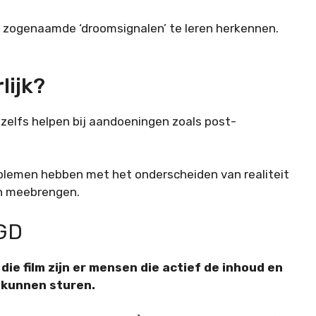
uw zogenaamde ‘droomsignalen’ te leren herkennen.
lijk?
 zelfs helpen bij aandoeningen zoals post-
roblemen hebben met het onderscheiden van realiteit
ich meebrengen.
GD
die film zijn er mensen die actief de inhoud en
 kunnen sturen.