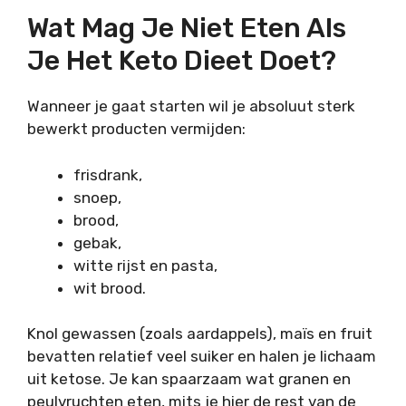
Wat Mag Je Niet Eten Als
Je Het Keto Dieet Doet?
Wanneer je gaat starten wil je absoluut sterk
bewerkt producten vermijden:
frisdrank,
snoep,
brood,
gebak,
witte rijst en pasta,
wit brood.
Knol gewassen (zoals aardappels), maïs en fruit
bevatten relatief veel suiker en halen je lichaam
uit ketose. Je kan spaarzaam wat granen en
peulvruchten eten, mits je hier de rest van de