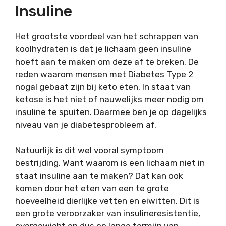
Insuline
Het grootste voordeel van het schrappen van
koolhydraten is dat je lichaam geen insuline
hoeft aan te maken om deze af te breken. De
reden waarom mensen met Diabetes Type 2
nogal gebaat zijn bij keto eten. In staat van
ketose is het niet of nauwelijks meer nodig om
insuline te spuiten. Daarmee ben je op dagelijks
niveau van je diabetesprobleem af.
Natuurlijk is dit wel vooral symptoom
bestrijding. Want waarom is een lichaam niet in
staat insuline aan te maken? Dat kan ook
komen door het eten van een te grote
hoeveelheid dierlijke vetten en eiwitten. Dit is
een grote veroorzaker van insulineresistentie,
overgewicht en dus op lange termijn van