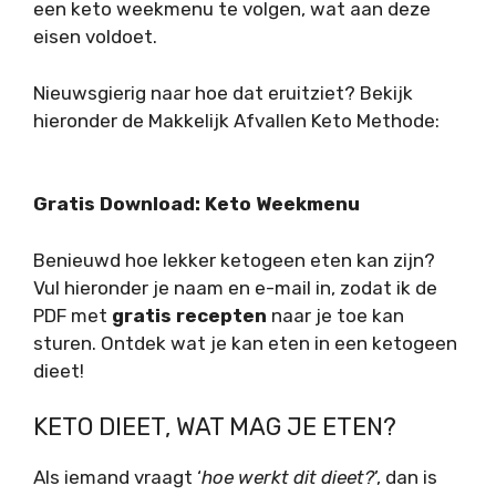
een keto weekmenu te volgen, wat aan deze
eisen voldoet.
Nieuwsgierig naar hoe dat eruitziet? Bekijk
hieronder de Makkelijk Afvallen Keto Methode:
Gratis Download: Keto Weekmenu
Benieuwd hoe lekker ketogeen eten kan zijn?
Vul hieronder je naam en e-mail in, zodat ik de
PDF met
gratis recepten
naar je toe kan
sturen. Ontdek wat je kan eten in een ketogeen
dieet!
KETO DIEET, WAT MAG JE ETEN?
Als iemand vraagt ‘
hoe
werkt dit dieet?
’, dan is