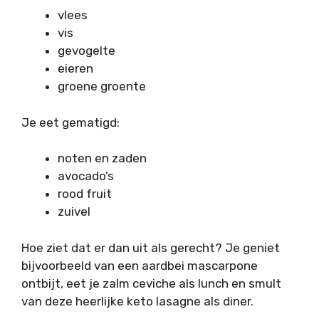
vlees
vis
gevogelte
eieren
groene groente
Je eet gematigd:
noten en zaden
avocado’s
rood fruit
zuivel
Hoe ziet dat er dan uit als gerecht? Je geniet
bijvoorbeeld van een aardbei mascarpone
ontbijt, eet je zalm ceviche als lunch en smult
van deze heerlijke keto lasagne als diner.