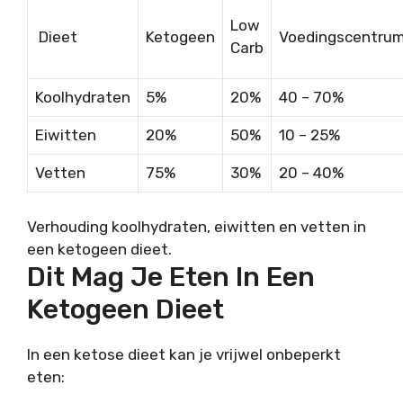
Low
Dieet
Ketogeen
Voedingscentru
Carb
Koolhydraten
5%
20%
40 – 70%
Eiwitten
20%
50%
10 – 25%
Vetten
75%
30%
20 – 40%
Verhouding koolhydraten, eiwitten en vetten in
een ketogeen dieet.
Dit Mag Je Eten In Een
Ketogeen Dieet
In een ketose dieet kan je vrijwel onbeperkt
eten: