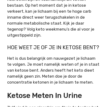
bestaan. Op het moment dat je in ketose
verkeert, kan je lichaam bij een te hoge carb
inname direct weer terugschakelen in de
normale metabolische staat. Kijk je daar
tegenop? Volg keto weekmenu’s die al voor je
uitgestippeld zijn.
HOE WEET JE OF JE IN KETOSE BENT?
Het is dus belangrijk om nauwgezet je lichaam
te volgen. Je moet namelijk weten of je in staat
van ketose bent. Anders heeft het keto dieet
namelijk geen zin. Meten doe je door de
concentratie ketonen in je lichaam te meten.
Ketose Meten In Urine