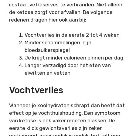
in staat vetreserves te verbranden. Niet alleen
de ketose zorgt voor afvallen. De volgende
redenen dragen hier ook aan bij:
Vochtverlies in de eerste 2 tot 4 weken
Minder schommelingen in je
bloedsuikerspiegel
Je krijgt minder calorieën binnen per dag
Langer verzadigd door het eten van
eiwitten en vetten
Vochtverlies
Wanneer je koolhydraten schrapt dan heeft dat
effect op je vochthuishouding. Een symptoom
van ketose is ook vaker moeten plassen. De
eerste kilo’s gewichtsverlies zijn zeker
motiverend, maar eerlijk is eerlijk, het telt nog