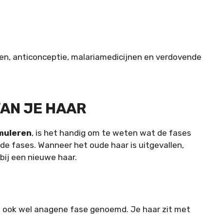
den, anticonceptie, malariamedicijnen en verdovende
VAN JE HAAR
imuleren
, is het handig om te weten wat de fases
nde fases
. Wanneer het oude haar is uitgevallen,
bij een nieuwe haar.
e, ook wel anagene fase genoemd. Je haar zit met