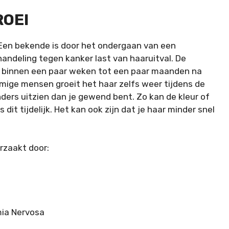
OEI
. Een bekende is door het ondergaan van een
andeling tegen kanker last van
haaruitval
. De
 binnen een paar weken tot een paar maanden na
ige mensen groeit het haar zelfs weer tijdens de
ders uitzien dan je gewend bent. Zo kan de kleur of
 dit tijdelijk. Het kan ook zijn dat je haar minder snel
.
rzaakt door:
mia Nervosa