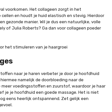
al voorkomen. Het collageen zorgt in het
cellen en houdt je huid elastisch en stevig. Hierdoor
n gezonde manier. Wil je dus een natuurlijke, volle
vely of Julia Roberts? Ga dan voor collageen poeder
or het stimuleren van je haargroei
ages
offen naar je haren verbeter je door je hoofdhuid
 hiermee namelijk de doorbloeding naar de
e meer voedingsstoffen en zuurstof, waardoor je haar
eef je je hoofdhuid een goede massage. Het is niet
nog eens heerlijk ontspannend. Zet gelijk een
evoel.