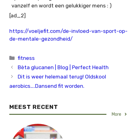
vanzelf en wordt een gelukkiger mens : )
[ad_2]
https://voeljefit.com/de-invloed-van-sport-op-
de-mentale-gezondheid/
Categorieën
fitness
Bèta glucanen | Blog | Perfect Health
Dit is weer helemaal terug! Oldskool
aerobics….Dansend fit worden.
MEEST RECENT
More