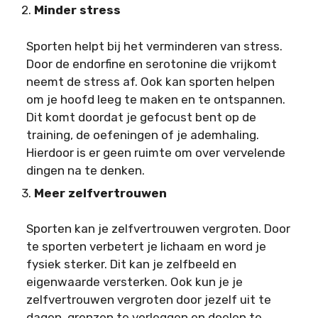
2.
Minder stress
Sporten helpt bij het verminderen van stress.
Door de endorfine en serotonine die vrijkomt
neemt de stress af. Ook kan sporten helpen
om je hoofd leeg te maken en te ontspannen.
Dit komt doordat je gefocust bent op de
training, de oefeningen of je ademhaling.
Hierdoor is er geen ruimte om over vervelende
dingen na te denken.
3.
Meer zelfvertrouwen
Sporten kan je zelfvertrouwen vergroten. Door
te sporten verbetert je lichaam en word je
fysiek sterker. Dit kan je zelfbeeld en
eigenwaarde versterken. Ook kun je je
zelfvertrouwen vergroten door jezelf uit te
dagen, grenzen te verleggen en doelen te