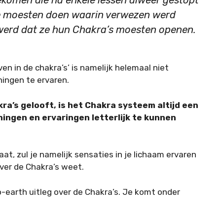
ie moesten doen waarin verwezen werd
 werd dat ze hun Chakra’s moesten openen.
en in de chakra’s’ is namelijk helemaal niet
ingen te ervaren.
kra’s gelooft, is het Chakra systeem altijd een
ngen en ervaringen letterlijk te kunnen
t, zul je namelijk sensaties in je lichaam ervaren
ver de Chakra’s weet.
o-earth uitleg over de Chakra’s. Je komt onder