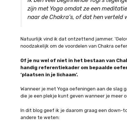
zijn met Yoga omdat ze een meditat
naar de Chakra’s, of dat hen verteld
Natuurlijk vind ik dat ontzettend jammer. ‘Gelov
noodzakelijk om de voordelen van Chakra oefen
Of je nu wel of niet in het bestaan van Cha
handig referentiekader om bepaalde oefeni
‘plaatsen in je lichaam’.
Wanneer je met Yoga oefeningen aan de slag gaa
die je een plekje kunt geven wanneer je meer o
In dit blog geef ik je daarom graag een down-t
andere te weten: