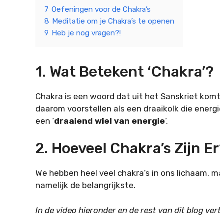
7
Oefeningen voor de Chakra’s
8
Meditatie om je Chakra’s te openen
9
Heb je nog vragen?!
1. Wat Betekent ‘chakra’?
Chakra is een woord dat uit het Sanskriet komt e
daarom voorstellen als een draaikolk die energi
een ‘
draaiend wiel van energie
‘.
2. Hoeveel Chakra’s Zijn E
We hebben heel veel chakra’s in ons lichaam, 
namelijk de belangrijkste.
In de video hieronder en de rest van dit blog ver