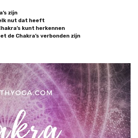
’s zijn
elk nut dat heeft
Chakra’s kunt herkennen
et de Chakra’s verbonden zijn