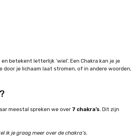
n betekent letterlijk ‘wiel’. Een Chakra kan je je
e door je lichaam laat stromen, of in andere woorden,
r?
maar meestal spreken we over
7 chakra’s
. Dit zijn
tel ik je graag meer over de chakra’s.