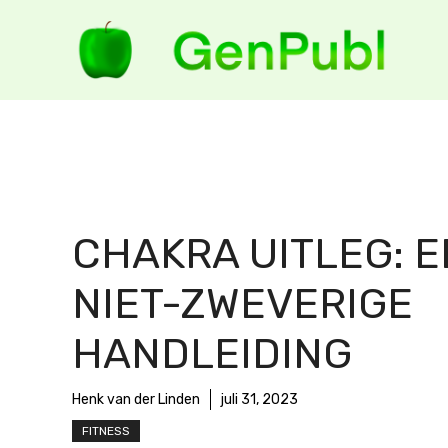
Ga
naar
de
inhoud
CHAKRA UITLEG: 
NIET-ZWEVERIGE
HANDLEIDING
Henk van der Linden
juli 31, 2023
FITNESS