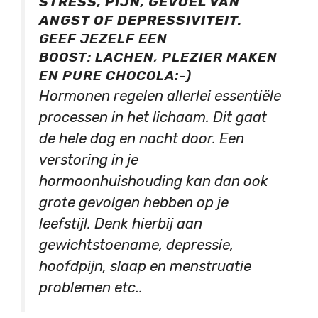
STRESS, PIJN, GEVOEL VAN
ANGST OF DEPRESSIVITEIT.
GEEF JEZELF EEN
BOOST: LACHEN, PLEZIER MAKEN
EN PURE CHOCOLA:-)
Hormonen regelen allerlei essentiële
processen in het lichaam. Dit gaat
de hele dag en nacht door. Een
verstoring in je
hormoonhuishouding kan dan ook
grote gevolgen hebben op je
leefstijl. Denk hierbij aan
gewichtstoename, depressie,
hoofdpijn, slaap en menstruatie
problemen etc..