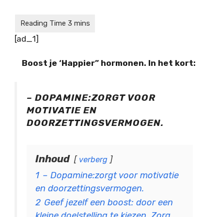
[ad_1]
Boost je ‘Happier” hormonen. In het kort:
– DOPAMINE:
ZORGT VOOR
MOTIVATIE EN
DOORZETTINGSVERMOGEN.
Inhoud
verberg
1
– Dopamine:zorgt voor motivatie
en doorzettingsvermogen.
2
Geef jezelf een boost: door een
kleine doelstelling te kiezen. Zorg