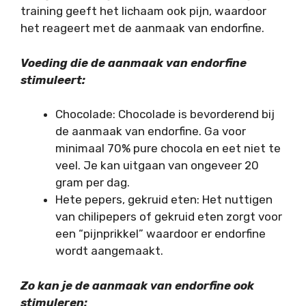
training geeft het lichaam ook pijn, waardoor
het reageert met de aanmaak van endorfine.
Voeding die de aanmaak van endorfine
stimuleert:
Chocolade: Chocolade is bevorderend bij
de aanmaak van endorfine. Ga voor
minimaal 70% pure chocola en eet niet te
veel. Je kan uitgaan van ongeveer 20
gram per dag.
Hete pepers, gekruid eten: Het nuttigen
van chilipepers of gekruid eten zorgt voor
een “pijnprikkel” waardoor er endorfine
wordt aangemaakt.
Zo kan je de aanmaak van endorfine ook
stimuleren: