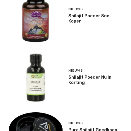
NIEUWS
Shilajit Poeder Snel
Kopen
NIEUWS
Shilajit Poeder Nu In
Korting
NIEUWS
Pure Shilajit Goedkoop