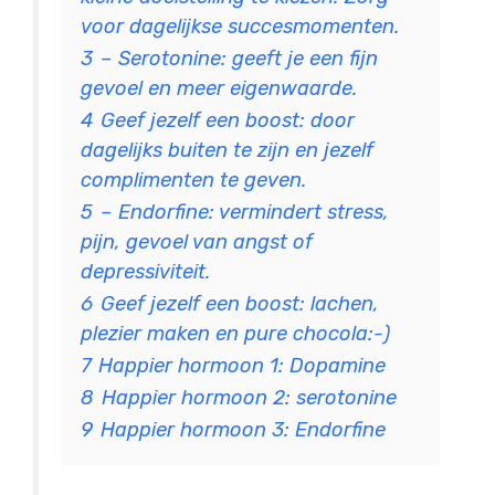
voor dagelijkse succesmomenten.
3
– Serotonine: geeft je een fijn
gevoel en meer eigenwaarde.
4
Geef jezelf een boost: door
dagelijks buiten te zijn en jezelf
complimenten te geven.
5
– Endorfine: vermindert stress,
pijn, gevoel van angst of
depressiviteit.
6
Geef jezelf een boost: lachen,
plezier maken en pure chocola:-)
7
Happier hormoon 1: Dopamine
8
Happier hormoon 2: serotonine
9
Happier hormoon 3: Endorfine